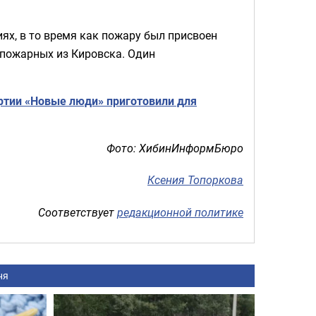
ях, в то время как пожару был присвоен
 пожарных из Кировска. Один
ртии «Новые люди» приготовили для
Фото: ХибинИнформБюро
Ксения Топоркова
Соответствует
редакционной политике
ня