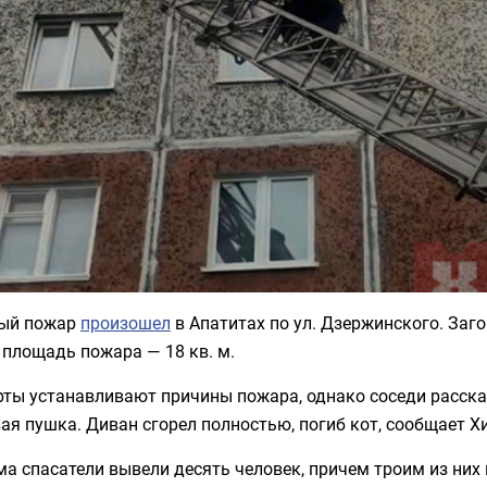
ый пожар
произошел
в Апатитах по ул. Дзержинского. Заг
 площадь пожара — 18 кв. м.
ты устанавливают причины пожара, однако соседи расска
вая пушка. Диван сгорел полностью, погиб кот, сообщает
а спасатели вывели десять человек, причем троим из них 