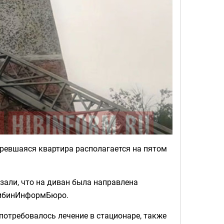
оревшаяся квартира располагается на пятом
зали, что на диван была направлена
 ХибинИнформБюро.
потребовалось лечение в стационаре, также