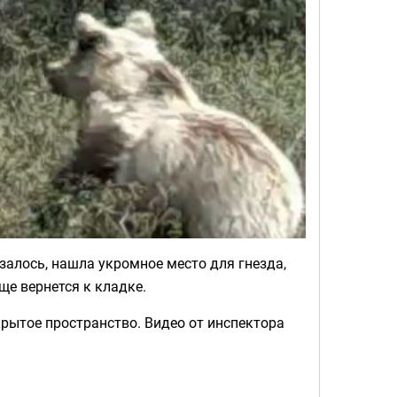
залось, нашла укромное место для гнезда,
ще вернется к кладке.
крытое пространство. Видео от инспектора