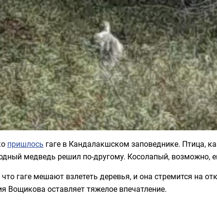
ко
пришлось
гаге в Кандалакшском заповеднике. Птица, ка
одный медведь решил по-другому. Косолапый, возможно, е
 что гаге мешают взлететь деревья, и она стремится на от
ия Вощикова оставляет тяжелое впечатление.