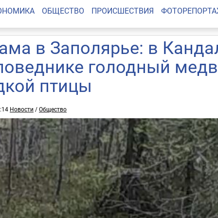
ОНОМИКА
ОБЩЕСТВО
ПРОИСШЕСТВИЯ
ФОТОРЕПОРТ
ама в Заполярье: в Канд
поведнике голодный медв
дкой птицы
9:14
Новости
/
Общество