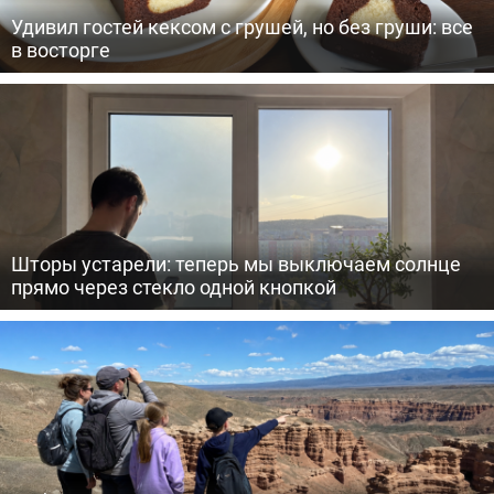
Удивил гостей кексом с грушей, но без груши: все
в восторге
Шторы устарели: теперь мы выключаем солнце
прямо через стекло одной кнопкой