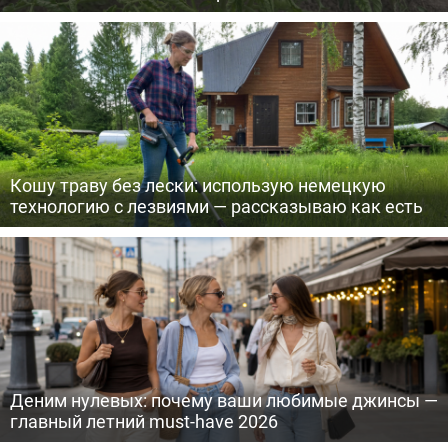
Кошу траву без лески: использую немецкую
технологию с лезвиями — рассказываю как есть
Деним нулевых: почему ваши любимые джинсы —
главный летний must-have 2026