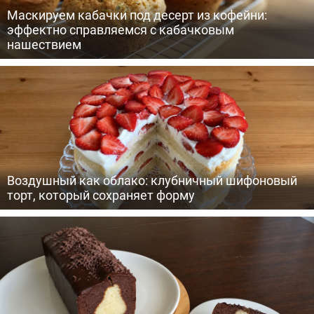
Маскируем кабачки под десерт из кофейни:
эффектно справляемся с кабачковым
нашествием
Воздушный как облако: клубничный шифоновый
торт, который сохраняет форму