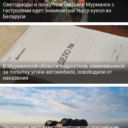
Светодиоды и лоскутное шитье: в Мурманск с
гастролями едет знаменитый театр кукол из
Беларуси
В Мурманской области подростков, извинившихся
за попытку угона автомобиля, освободили от
наказания
Летающие авто вместо вертолетов: российские