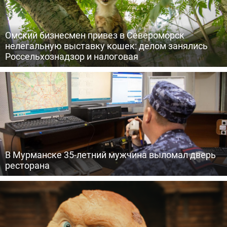
Омский бизнесмен привез в Североморск
нелегальную выставку кошек: делом занялись
Россельхознадзор и налоговая
В Мурманске 35-летний мужчина выломал дверь
ресторана