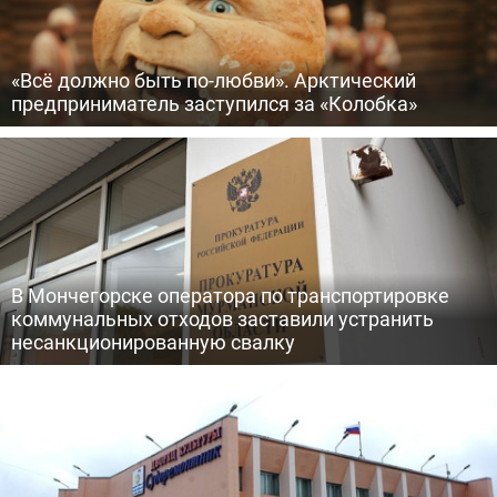
«Всё должно быть по-любви». Арктический
предприниматель заступился за «Колобка»
В Мончегорске оператора по транспортировке
коммунальных отходов заставили устранить
несанкционированную свалку