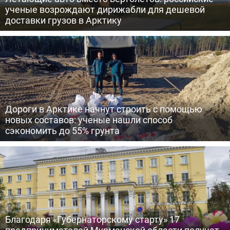
ученые возрождают дирижабли для дешевой
доставки грузов в Арктику
Дороги в Арктике начнут строить с помощью
новых составов: ученые нашли способ
сэкономить до 55% грунта
Благодаря «Губернаторскому старту» 17