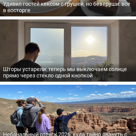
Удивил гостей кексом с грушей, но без груши: все
в восторге
Шторы устарели: теперь мы выключаем солнце
прямо через стекло одной кнопкой
Небанальный отпуск 2026: куда тайно рвануть с