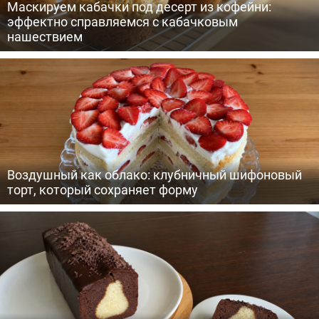
Маскируем кабачки под десерт из кофейни:
эффектно справляемся с кабачковым
нашествием
Воздушный как облако: клубничный шифоновый
торт, который сохраняет форму