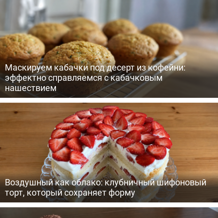
Маскируем кабачки под десерт из кофейни:
эффектно справляемся с кабачковым
нашествием
Воздушный как облако: клубничный шифоновый
торт, который сохраняет форму