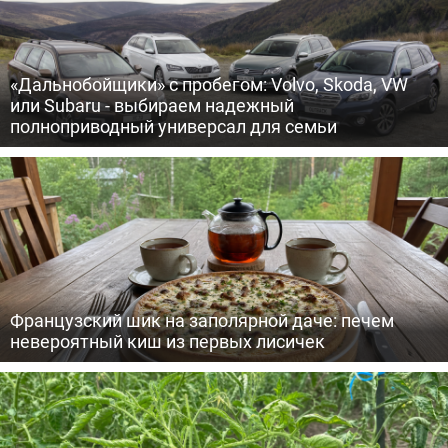
«Дальнобойщики» с пробегом: Volvo, Skoda, VW
или Subaru - выбираем надежный
полноприводный универсал для семьи
Французский шик на заполярной даче: печем
невероятный киш из первых лисичек