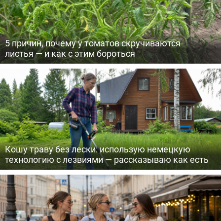
5 причин, почему у томатов скручиваются
листья — и как с этим бороться
Кошу траву без лески: использую немецкую
технологию с лезвиями — рассказываю как есть