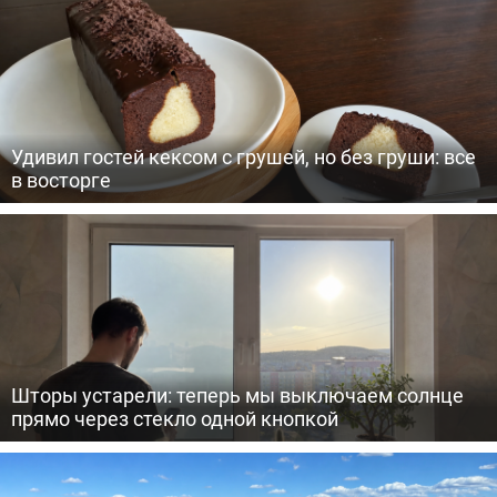
Удивил гостей кексом с грушей, но без груши: все
в восторге
Шторы устарели: теперь мы выключаем солнце
прямо через стекло одной кнопкой