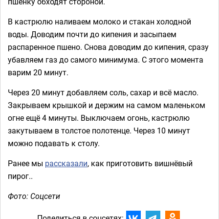
пшёнку обходят стороной.
В кастрюлю наливаем молоко и стакан холодной
воды. Доводим почти до кипения и засыпаем
распаренное пшено. Снова доводим до кипения, сразу
убавляем газ до самого минимума. С этого момента
варим 20 минут.
Через 20 минут добавляем соль, сахар и всё масло.
Закрываем крышкой и держим на самом маленьком
огне ещё 4 минуты. Выключаем огонь, кастрюлю
закутываем в толстое полотенце. Через 10 минут
можно подавать к столу.
Ранее мы
рассказали
, как приготовить вишнёвый
пирог..
Фото: Соцсети
Поделиться в соцсетях: