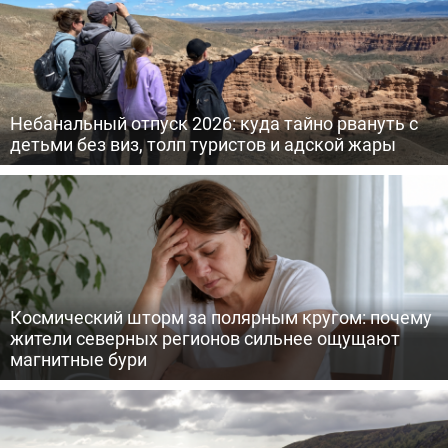
Небанальный отпуск 2026: куда тайно рвануть с
детьми без виз, толп туристов и адской жары
Космический шторм за полярным кругом: почему
жители северных регионов сильнее ощущают
магнитные бури