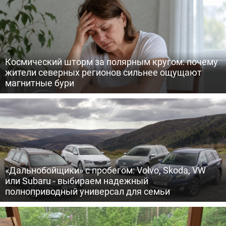
Космический шторм за полярным кругом: почему
жители северных регионов сильнее ощущают
магнитные бури
«Дальнобойщики» с пробегом: Volvo, Skoda, VW
или Subaru - выбираем надежный
полноприводный универсал для семьи