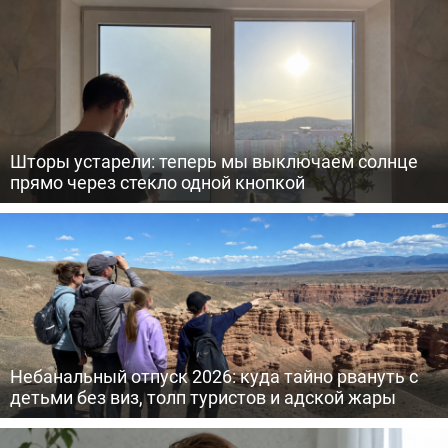
Шторы устарели: теперь мы выключаем солнце
прямо через стекло одной кнопкой
Небанальный отпуск 2026: куда тайно рвануть с
детьми без виз, толп туристов и адской жары