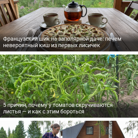
Французский шик на заполярной даче: печем
невероятный киш из первых лисичек
5 причин, почему у томатов скручиваются
листья — и как с этим бороться