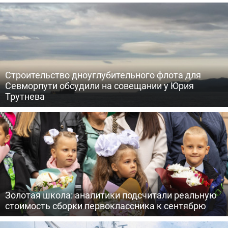
Строительство дноуглубительного флота для
Севморпути обсудили на совещании у Юрия
Трутнева
Золотая школа: аналитики подсчитали реальную
стоимость сборки первоклассника к сентябрю