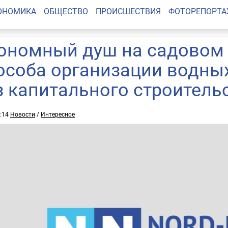
ОНОМИКА
ОБЩЕСТВО
ПРОИСШЕСТВИЯ
ФОТОРЕПОРТ
ономный душ на садовом 
особа организации водны
з капитального строитель
2:14
Новости
/
Интересное