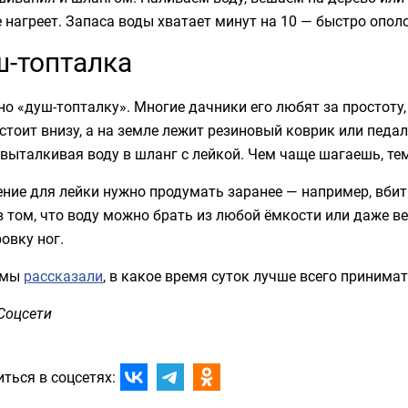
 нагреет. Запаса воды хватает минут на 10 — быстро опол
-топталка
о «душ-топталку». Многие дачники его любят за простоту
стоит внизу, а на земле лежит резиновый коврик или педал
 выталкивая воду в шланг с лейкой. Чем чаще шагаешь, тем
ение для лейки нужно продумать заранее — например, вби
 том, что воду можно брать из любой ёмкости или даже в
овку ног.
 мы
рассказали
, в какое время суток лучше всего принима
Соцсети
ться в соцсетях: