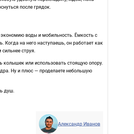
оснуться после грядок.
, экономию воды и мобильность. Ёмкость с
ь. Когда на него наступаешь, он работает как
 сильнее струя.
ть колышек или использовать стоящую опору.
едра. Ну и плюс — проделаете небольшую
ть душ.
Александр Иванов