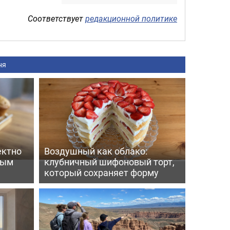
Соответствует
редакционной политике
ня
ектно
Воздушный как облако:
вым
клубничный шифоновый торт,
который сохраняет форму