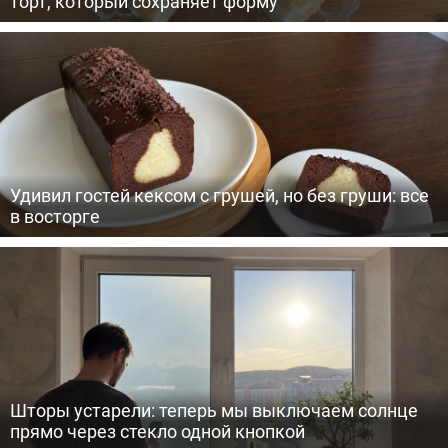
торт, который сохраняет форму
Удивил гостей кексом с грушей, но без груши: все
в восторге
Шторы устарели: теперь мы выключаем солнце
прямо через стекло одной кнопкой