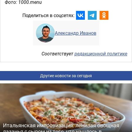
Фото: 1000.menu
Поделиться в соцсетях:
Александр Иванов
Соответствует
редакционной политике
Другие новости за сегодня
Итальянская импровизация: ленивая овощная
лазанья с сыром из того, что нашлось в