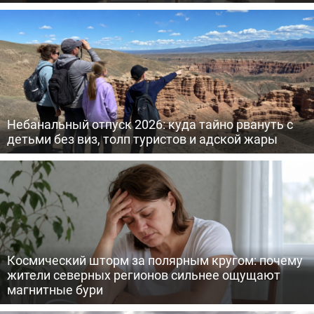
Небанальный отпуск 2026: куда тайно рвануть с
детьми без виз, толп туристов и адской жары
Космический шторм за полярным кругом: почему
жители северных регионов сильнее ощущают
магнитные бури