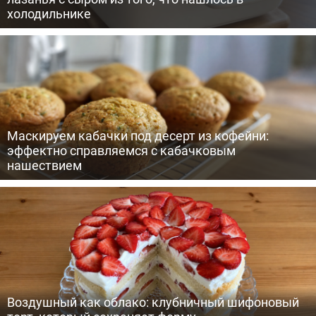
холодильнике
Маскируем кабачки под десерт из кофейни:
эффектно справляемся с кабачковым
нашествием
Воздушный как облако: клубничный шифоновый