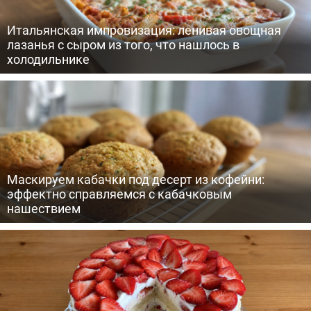
Итальянская импровизация: ленивая овощная
лазанья с сыром из того, что нашлось в
холодильнике
Маскируем кабачки под десерт из кофейни:
эффектно справляемся с кабачковым
нашествием