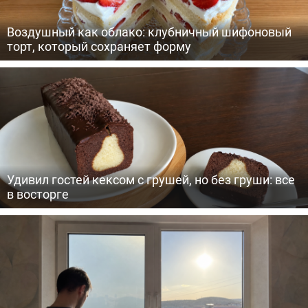
Воздушный как облако: клубничный шифоновый
торт, который сохраняет форму
Удивил гостей кексом с грушей, но без груши: все
в восторге