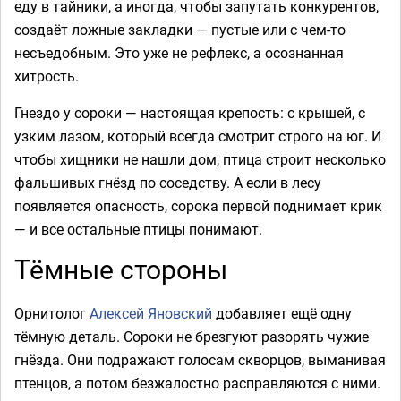
еду в тайники, а иногда, чтобы запутать конкурентов,
создаёт ложные закладки — пустые или с чем-то
несъедобным. Это уже не рефлекс, а осознанная
хитрость.
Гнездо у сороки — настоящая крепость: с крышей, с
узким лазом, который всегда смотрит строго на юг. И
чтобы хищники не нашли дом, птица строит несколько
фальшивых гнёзд по соседству. А если в лесу
появляется опасность, сорока первой поднимает крик
— и все остальные птицы понимают.
Тёмные стороны
Орнитолог
Алексей Яновский
добавляет ещё одну
тёмную деталь. Сороки не брезгуют разорять чужие
гнёзда. Они подражают голосам скворцов, выманивая
птенцов, а потом безжалостно расправляются с ними.