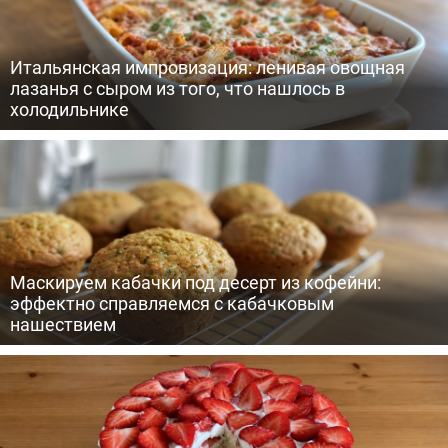
Итальянская импровизация: ленивая овощная
лазанья с сыром из того, что нашлось в
холодильнике
Маскируем кабачки под десерт из кофейни:
эффектно справляемся с кабачковым
нашествием