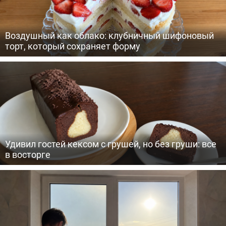
Воздушный как облако: клубничный шифоновый
торт, который сохраняет форму
Удивил гостей кексом с грушей, но без груши: все
в восторге