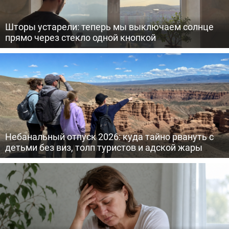
Шторы устарели: теперь мы выключаем солнце
прямо через стекло одной кнопкой
Небанальный отпуск 2026: куда тайно рвануть с
детьми без виз, толп туристов и адской жары