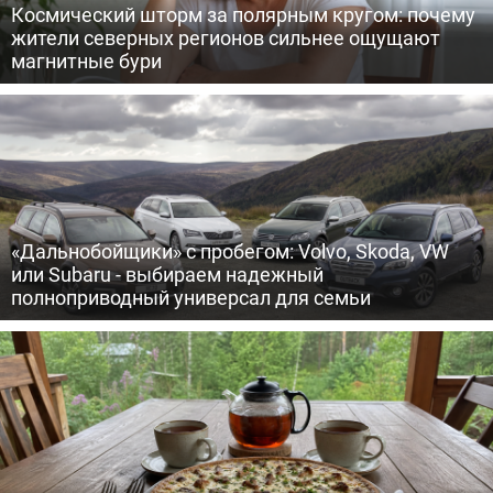
Космический шторм за полярным кругом: почему
жители северных регионов сильнее ощущают
магнитные бури
«Дальнобойщики» с пробегом: Volvo, Skoda, VW
или Subaru - выбираем надежный
полноприводный универсал для семьи