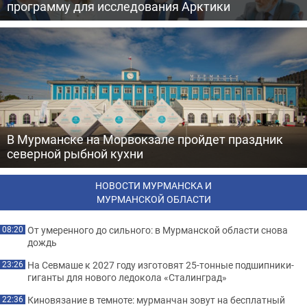
программу для исследования Арктики
В Мурманске на Морвокзале пройдет праздник
северной рыбной кухни
НОВОСТИ МУРМАНСКА И
МУРМАНСКОЙ ОБЛАСТИ
От умеренного до сильного: в Мурманской области снова
08:20
дождь
На Севмаше к 2027 году изготовят 25-тонные подшипники-
23:26
гиганты для нового ледокола «Сталинград»
Киновязание в темноте: мурманчан зовут на бесплатный
22:36