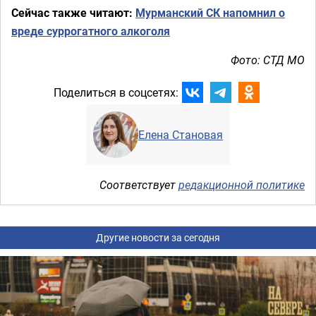
Сейчас также читают:
Мурманский СК напомнил о
вреде суррогатного алкоголя
Фото: СТД МО
Поделиться в соцсетях:
Елена Становая
Соответствует
редакционной политике
Другие новости за сегодня