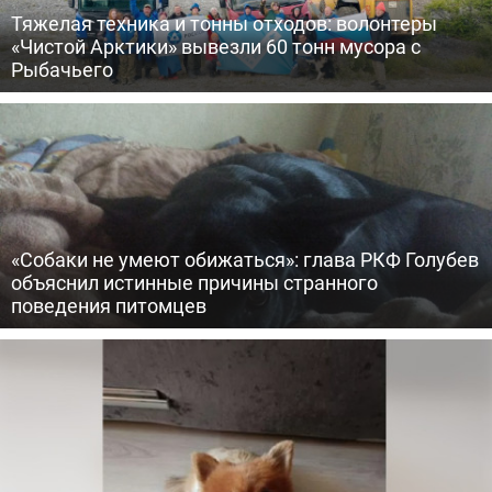
Тяжелая техника и тонны отходов: волонтеры
«Чистой Арктики» вывезли 60 тонн мусора с
Рыбачьего
«Собаки не умеют обижаться»: глава РКФ Голубев
объяснил истинные причины странного
поведения питомцев