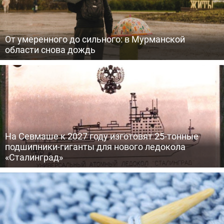
От умеренного до сильного: в Мурманской
области снова дождь
На Севмаше к 2027 году изготовят 25-тонные
подшипники-гиганты для нового ледокола
«Сталинград»