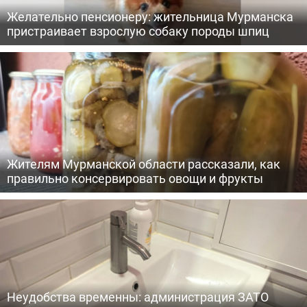
Желательно пенсионеру: жительница Мурманска
пристраивает взрослую собаку породы шпиц
Жителям Мурманской области рассказали, как
правильно консервировать овощи и фрукты
Неудобства временны: администрация ЗАТО