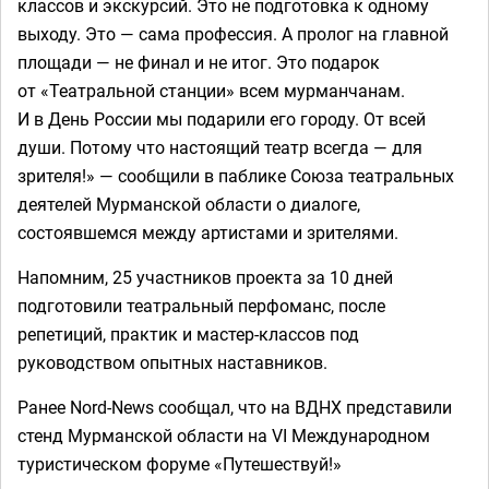
классов и экскурсий. Это не подготовка к одному
выходу. Это — сама профессия. А пролог на главной
площади — не финал и не итог. Это подарок
от «Театральной станции» всем мурманчанам.
И в День России мы подарили его городу. От всей
души. Потому что настоящий театр всегда — для
зрителя!» — сообщили в паблике Союза театральных
деятелей Мурманской области о диалоге,
состоявшемся между артистами и зрителями.
Напомним, 25 участников проекта за 10 дней
подготовили театральный перфоманс, после
репетиций, практик и мастер-классов под
руководством опытных наставников.
Ранее Nord-News сообщал, что на ВДНХ представили
стенд Мурманской области на VI Международном
туристическом форуме «Путешествуй!»