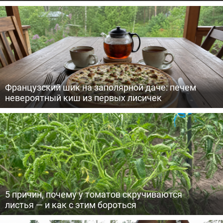
Французский шик на заполярной даче: печем
невероятный киш из первых лисичек
5 причин, почему у томатов скручиваются
листья — и как с этим бороться