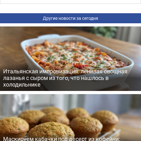
Другие новости за сегодня
Итальянская импровизация: ленивая овощная
лазанья с сыром из того, что нашлось в
холодильнике
Маскируем кабачки под десерт из кофейни: