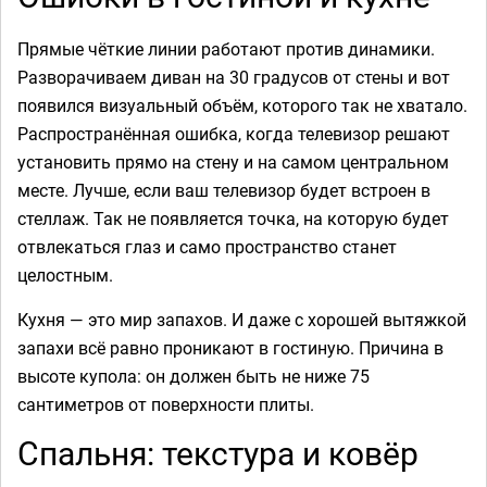
Прямые чёткие линии работают против динамики.
Разворачиваем диван на 30 градусов от стены и вот
появился визуальный объём, которого так не хватало.
Распространённая ошибка, когда телевизор решают
установить прямо на стену и на самом центральном
месте. Лучше, если ваш телевизор будет встроен в
стеллаж. Так не появляется точка, на которую будет
отвлекаться глаз и само пространство станет
целостным.
Кухня — это мир запахов. И даже с хорошей вытяжкой
запахи всё равно проникают в гостиную. Причина в
высоте купола: он должен быть не ниже 75
сантиметров от поверхности плиты.
Спальня: текстура и ковёр