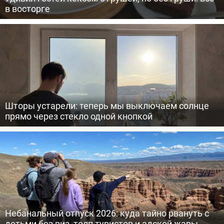
в восторге
Шторы устарели: теперь мы выключаем солнце
прямо через стекло одной кнопкой
Небанальный отпуск 2026: куда тайно рвануть с
детьми без виз, толп туристов и адской жары