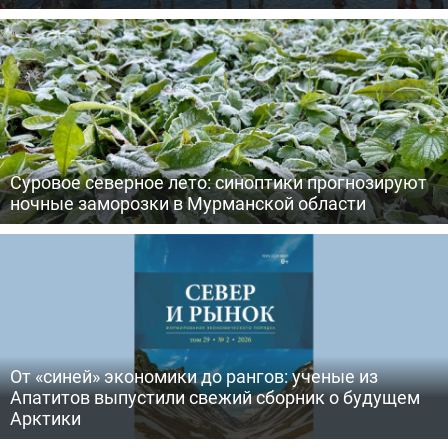
Суровое северное лето: синоптики прогнозируют
ночные заморозки в Мурманской области
От «синей» экономики до рангов: ученые из
Апатитов выпустили свежий сборник о будущем
Арктики