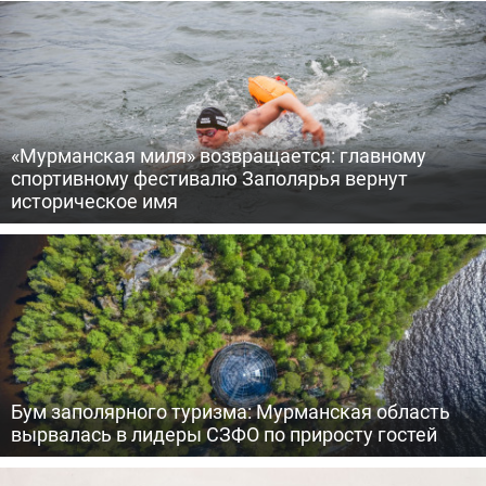
«Мурманская миля» возвращается: главному
спортивному фестивалю Заполярья вернут
историческое имя
Бум заполярного туризма: Мурманская область
вырвалась в лидеры СЗФО по приросту гостей