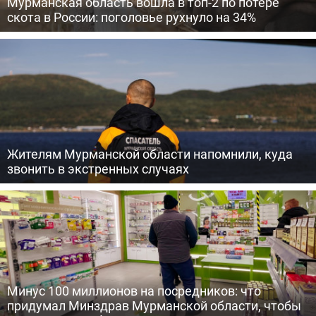
Мурманская область вошла в топ-2 по потере
скота в России: поголовье рухнуло на 34%
Жителям Мурманской области напомнили, куда
звонить в экстренных случаях
Минус 100 миллионов на посредников: что
придумал Минздрав Мурманской области, чтобы