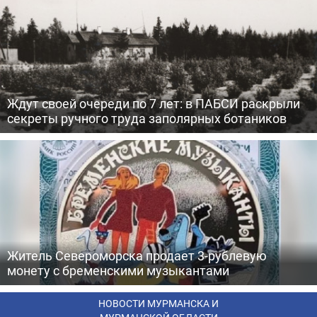
Ждут своей очереди по 7 лет: в ПАБСИ раскрыли
секреты ручного труда заполярных ботаников
Житель Североморска продает 3-рублевую
монету с бременскими музыкантами
НОВОСТИ МУРМАНСКА И