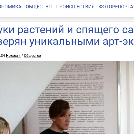
ОНОМИКА
ОБЩЕСТВО
ПРОИСШЕСТВИЯ
ФОТОРЕПОРТ
уки растений и спящего с
верян уникальными арт-э
6:34
Новости
/
Общество