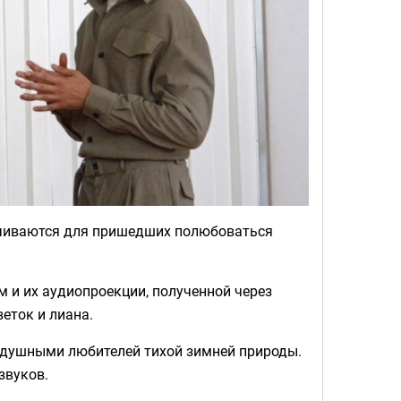
ачиваются для пришедших полюбоваться
 и их аудиопроекции, полученной через
еток и лиана.
нодушными любителей тихой зимней природы.
звуков.