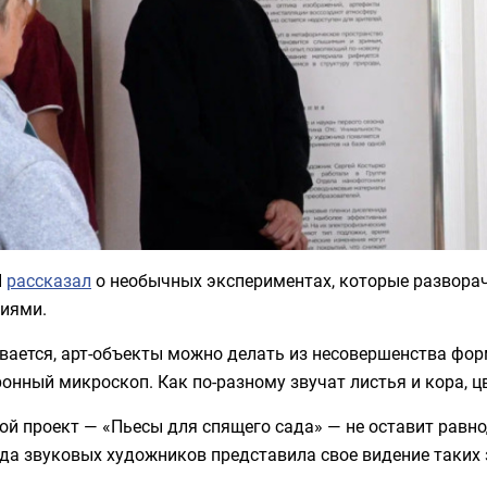
И
рассказал
о необычных экспериментах, которые развор
ниями.
ается, арт-объекты можно делать из несовершенства форм
онный микроскоп. Как по-разному звучат листья и кора, цв
рой проект — «Пьесы для спящего сада» — не оставит рав
да звуковых художников представила свое видение таких 