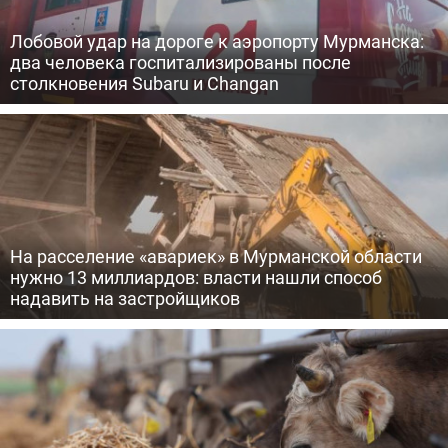
Лобовой удар на дороге к аэропорту Мурманска:
два человека госпитализированы после
столкновения Subaru и Changan
На расселение «авариек» в Мурманской области
нужно 13 миллиардов: власти нашли способ
надавить на застройщиков