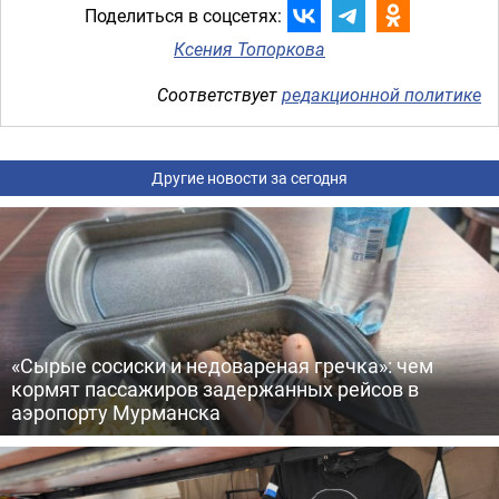
Поделиться в соцсетях:
Ксения Топоркова
Соответствует
редакционной политике
Другие новости за сегодня
«Сырые сосиски и недовареная гречка»: чем
кормят пассажиров задержанных рейсов в
аэропорту Мурманска