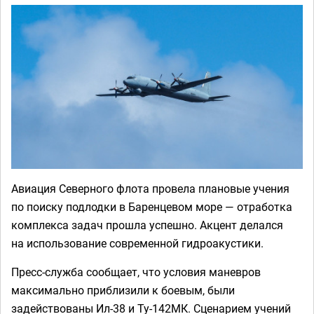
Авиация Северного флота провела плановые учения
по поиску подлодки в Баренцевом море — отработка
комплекса задач прошла успешно. Акцент делался
на использование современной гидроакустики.
Пресс-служба сообщает, что условия маневров
максимально приблизили к боевым, были
задействованы Ил-38 и Ту-142МК. Сценарием учений