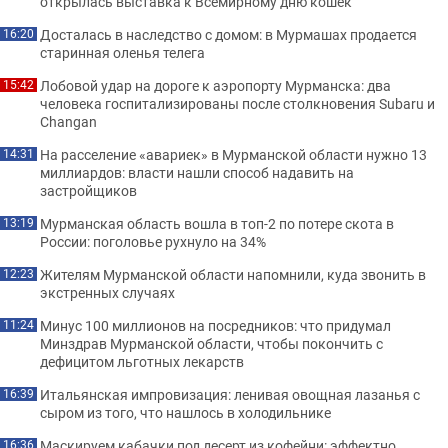
открылась выставка к Всемирному дню кошек
Досталась в наследство с домом: в Мурмашах продается
16:20
старинная оленья телега
Лобовой удар на дороге к аэропорту Мурманска: два
15:42
человека госпитализированы после столкновения Subaru и
Changan
На расселение «авариек» в Мурманской области нужно 13
14:31
миллиардов: власти нашли способ надавить на
застройщиков
Мурманская область вошла в топ-2 по потере скота в
13:19
России: поголовье рухнуло на 34%
Жителям Мурманской области напомнили, куда звонить в
12:23
экстренных случаях
Минус 100 миллионов на посредников: что придумал
11:24
Минздрав Мурманской области, чтобы покончить с
дефицитом льготных лекарств
Итальянская импровизация: ленивая овощная лазанья с
16:39
сыром из того, что нашлось в холодильнике
Маскируем кабачки под десерт из кофейни: эффектно
16:36