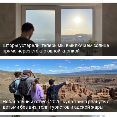
Шторы устарели: теперь мы выключаем солнце
прямо через стекло одной кнопкой
Небанальный отпуск 2026: куда тайно рвануть с
детьми без виз, толп туристов и адской жары