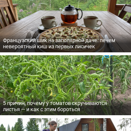
Французский шик на заполярной даче: печем
невероятный киш из первых лисичек
5 причин, почему у томатов скручиваются
листья — и как с этим бороться