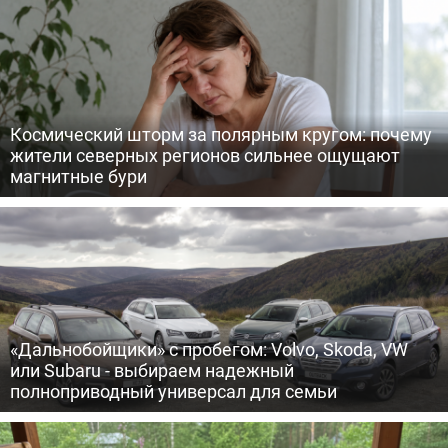
Космический шторм за полярным кругом: почему
жители северных регионов сильнее ощущают
магнитные бури
«Дальнобойщики» с пробегом: Volvo, Skoda, VW
или Subaru - выбираем надежный
полноприводный универсал для семьи