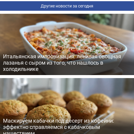
Другие новости за сегодня
Итальянская импровизация: ленивая овощная
лазанья с сыром из того, что нашлось в
холодильнике
Маскируем кабачки под десерт из кофейни:
эффектно справляемся с кабачковым
нашествием