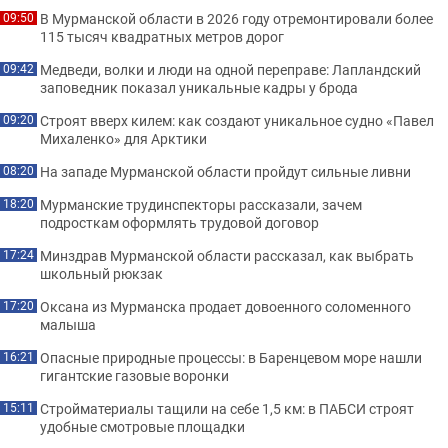
В Мурманской области в 2026 году отремонтировали более
09:50
115 тысяч квадратных метров дорог
Медведи, волки и люди на одной переправе: Лапландский
09:42
заповедник показал уникальные кадры у брода
Строят вверх килем: как создают уникальное судно «Павел
09:20
Михаленко» для Арктики
На западе Мурманской области пройдут сильные ливни
08:20
Мурманские трудинспекторы рассказали, зачем
18:20
подросткам оформлять трудовой договор
Минздрав Мурманской области рассказал, как выбрать
17:24
школьный рюкзак
Оксана из Мурманска продает довоенного соломенного
17:20
малыша
Опасные природные процессы: в Баренцевом море нашли
16:21
гигантские газовые воронки
Стройматериалы тащили на себе 1,5 км: в ПАБСИ строят
15:11
удобные смотровые площадки