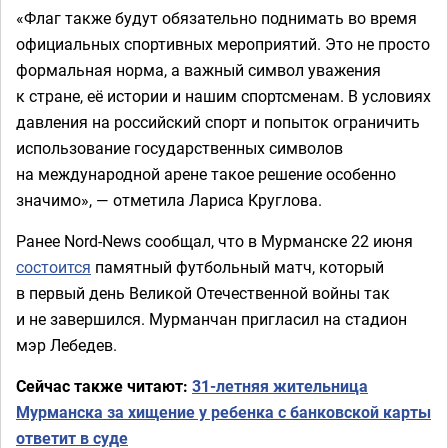
«Флаг также будут обязательно поднимать во время
официальных спортивных мероприятий. Это не просто
формальная норма, а важный символ уважения
к стране, её истории и нашим спортсменам. В условиях
давления на российский спорт и попыток ограничить
использование государственных символов
на международной арене такое решение особенно
значимо», — отметила Лариса Круглова.
Ранее Nord-News сообщал, что в Мурманске 22 июня
состоится
памятный футбольный матч, который
в первый день Великой Отечественной войны так
и не завершился. Мурманчан пригласил на стадион
мэр Лебедев.
Сейчас также читают:
31-летняя жительница
Мурманска за хищение у ребенка с банковской карты
ответит в суде