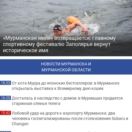
«Мурманская миля» возвращается: главному
спортивному фестивалю Заполярья вернут
историческое имя
НОВОСТИ МУРМАНСКА И
МУРМАНСКОЙ ОБЛАСТИ
От кота Мурра до японских бестселлеров: в Мурманске
16:33
открылась выставка к Всемирному дню кошек
Досталась в наследство с домом: в Мурмашах продается
16:20
старинная оленья телега
Лобовой удар на дороге к аэропорту Мурманска: два
15:42
человека госпитализированы после столкновения Subaru и
Changan