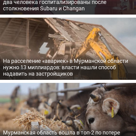
два человека госпитализированы после
столкновения Subaru и Changan
На расселение «авариек» в Мурманской области
нужно 13 миллиардов: власти нашли способ
надавить на застройщиков
Мурманская область вошла в топ-2 по потере