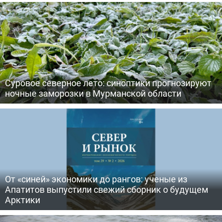
Суровое северное лето: синоптики прогнозируют
ночные заморозки в Мурманской области
От «синей» экономики до рангов: ученые из
Апатитов выпустили свежий сборник о будущем
Арктики