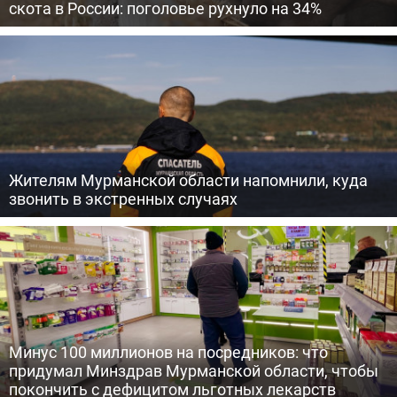
скота в России: поголовье рухнуло на 34%
Жителям Мурманской области напомнили, куда
звонить в экстренных случаях
Минус 100 миллионов на посредников: что
придумал Минздрав Мурманской области, чтобы
покончить с дефицитом льготных лекарств