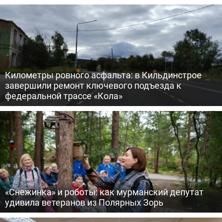
Километры ровного асфальта: в Кильдинстрое
завершили ремонт ключевого подъезда к
федеральной трассе «Кола»
«Снежинка» и роботы: как мурманский депутат
удивила ветеранов из Полярных Зорь