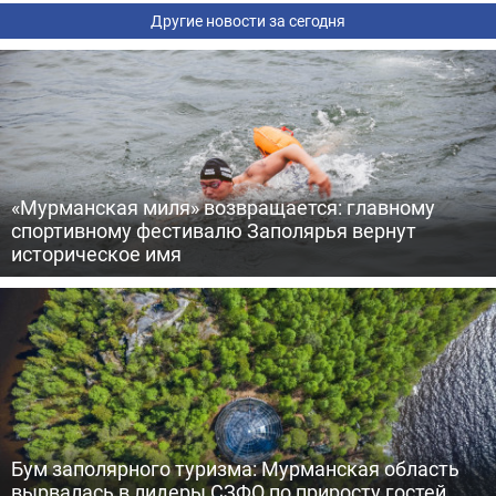
Другие новости за сегодня
«Мурманская миля» возвращается: главному
спортивному фестивалю Заполярья вернут
историческое имя
Бум заполярного туризма: Мурманская область
вырвалась в лидеры СЗФО по приросту гостей