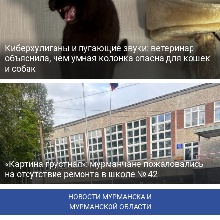
Киберхулиганы и пугающие звуки: ветеринар
объяснила, чем умная колонка опасна для кошек
и собак
«Картина грустная»: мурманчане пожаловались
на отсутствие ремонта в школе № 42
НОВОСТИ МУРМАНСКА И
МУРМАНСКОЙ ОБЛАСТИ