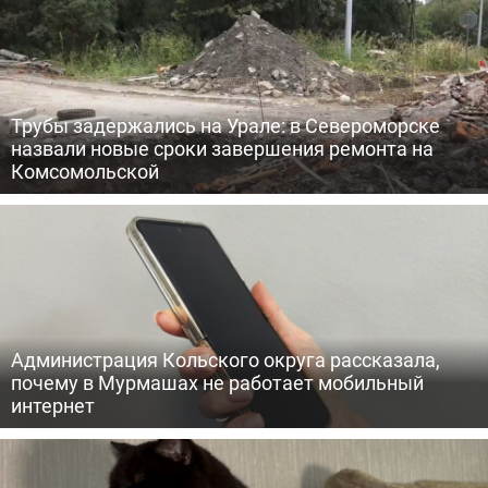
Трубы задержались на Урале: в Североморске
назвали новые сроки завершения ремонта на
Комсомольской
Администрация Кольского округа рассказала,
почему в Мурмашах не работает мобильный
интернет