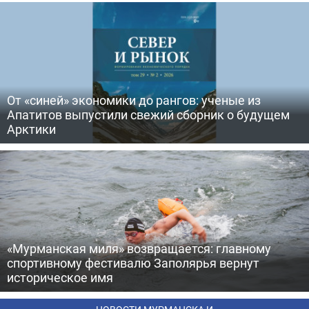
От «синей» экономики до рангов: ученые из
Апатитов выпустили свежий сборник о будущем
Арктики
«Мурманская миля» возвращается: главному
спортивному фестивалю Заполярья вернут
историческое имя