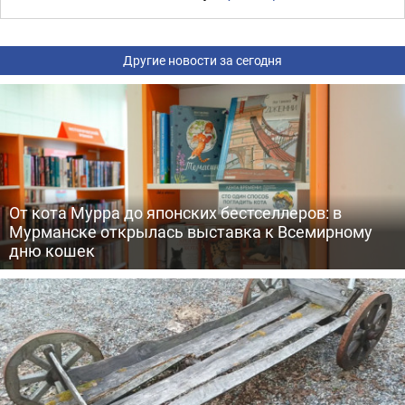
Другие новости за сегодня
От кота Мурра до японских бестселлеров: в
Мурманске открылась выставка к Всемирному
дню кошек