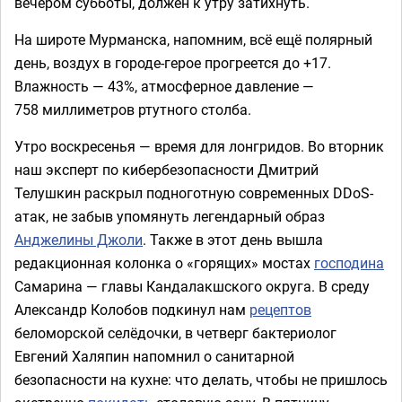
вечером субботы, должен к утру затихнуть.
На широте Мурманска, напомним, всё ещё полярный
день, воздух в городе-герое прогреется до +17.
Влажность — 43%, атмосферное давление —
758 миллиметров ртутного столба.
Утро воскресенья — время для лонгридов. Во вторник
наш эксперт по кибербезопасности Дмитрий
Телушкин раскрыл подноготную современных DDoS-
атак, не забыв упомянуть легендарный образ
Анджелины Джоли
. Также в этот день вышла
редакционная колонка о «горящих» мостах
господина
Самарина — главы Кандалакшского округа. В среду
Александр Колобов подкинул нам
рецептов
беломорской селёдочки, в четверг бактериолог
Евгений Халяпин напомнил о санитарной
безопасности на кухне: что делать, чтобы не пришлось