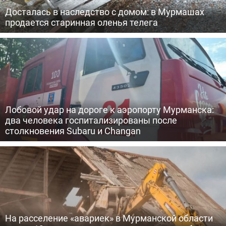
Досталась в наследство с домом: в Мурмашах
продается старинная оленья телега
Лобовой удар на дороге к аэропорту Мурманска:
два человека госпитализированы после
столкновения Subaru и Changan
На расселение «авариек» в Мурманской области