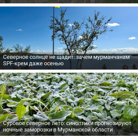
Северное солнце не щадит: зачем мурманчанам
SPF-крем даже осенью
Суровое северное лето: синоптики прогнозируют
ночные заморозки в Мурманской области