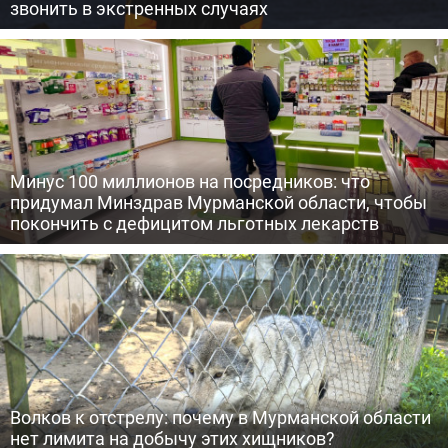
звонить в экстренных случаях
Минус 100 миллионов на посредников: что
придумал Минздрав Мурманской области, чтобы
покончить с дефицитом льготных лекарств
Волков к отстрелу: почему в Мурманской области
нет лимита на добычу этих хищников?