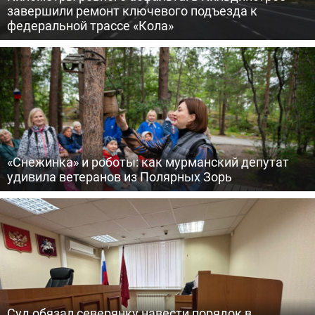
завершили ремонт ключевого подъезда к
федеральной трассе «Кола»
«Снежинка» и роботы: как мурманский депутат
удивила ветеранов из Полярных Зорь
Суд обязал северянку навести порядок в