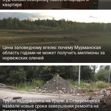
квартире
Цена заповедному ягелю: почему Мурманская
область годами не может получить миллионы за
норвежских оленей
Трубы задержались на Урале: в Североморске
назвали новые сроки завершения ремонта на