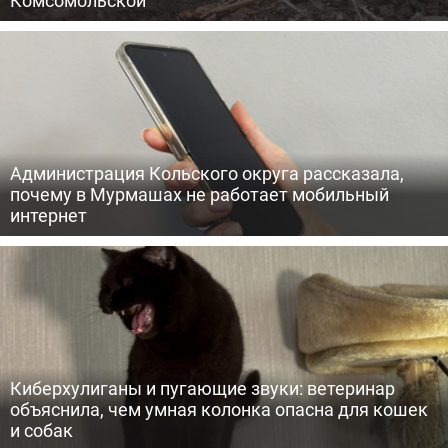
Комсомольской
Администрация Кольского округа рассказала,
почему в Мурмашах не работает мобильный
интернет
Киберхулиганы и пугающие звуки: ветеринар
объяснила, чем умная колонка опасна для кошек
и собак