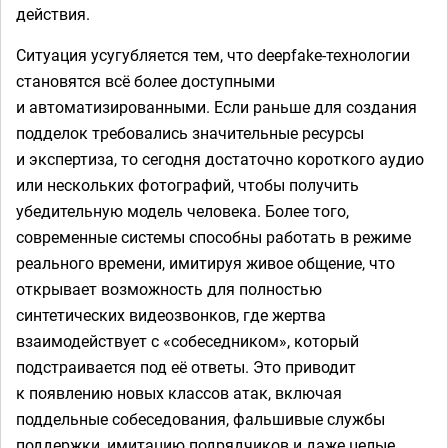
действия.
Ситуация усугубляется тем, что deepfake-технологии
становятся всё более доступными
и автоматизированными. Если раньше для создания
подделок требовались значительные ресурсы
и экспертиза, то сегодня достаточно короткого аудио
или нескольких фотографий, чтобы получить
убедительную модель человека. Более того,
современные системы способны работать в режиме
реального времени, имитируя живое общение, что
открывает возможность для полностью
синтетических видеозвонков, где жертва
взаимодействует с «собеседником», который
подстраивается под её ответы. Это приводит
к появлению новых классов атак, включая
поддельные собеседования, фальшивые службы
поддержки, имитацию подрядчиков и даже целые