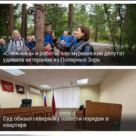
«Снежинка» и роботы: как мурманский депутат
удивила ветеранов из Полярных Зорь
Суд обязал северянку навести порядок в
квартире