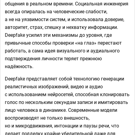
общения в реальном времени. Социальная инженерия
всегда опиралась на человеческие слабости,
а не на уязвимости систем, и использовала доверие,
авторитет, страх, спешку и нехватку информации.
Deepfake усилил эти механизмы до уровня, где
привычные способы проверки «на глаз» перестают
работать, а сама идея визуального и аудиального
подтверждения личности теряет прежнюю
надёжность.
Deepfake представляет собой технологию генерации
реалистичных изображений, видео и аудио
с использованием нейросетей, способная клонировать
голос по нескольким секундам записи и имитировать
лицо человека в динамике. Современные модели
воспроизводят не только внешность,
но и микродвижения, интонации и паузы речи, что
делает подделку крайне убедительной даже для