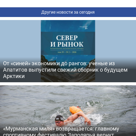
Другие новости за сегодня
От «синей» экономики до рангов: ученые из
Апатитов выпустили свежий сборник о будущем
Арктики
«Мурманская миля» возвращается: главному
спортивному фестивалю Заполярья вернут