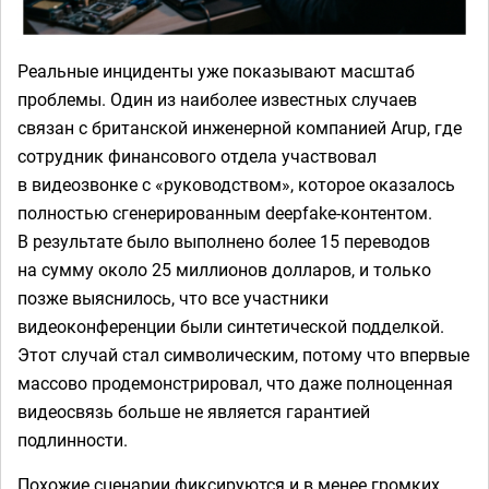
Реальные инциденты уже показывают масштаб
проблемы. Один из наиболее известных случаев
связан с британской инженерной компанией Arup, где
сотрудник финансового отдела участвовал
в видеозвонке с «руководством», которое оказалось
полностью сгенерированным deepfake-контентом.
В результате было выполнено более 15 переводов
на сумму около 25 миллионов долларов, и только
позже выяснилось, что все участники
видеоконференции были синтетической подделкой.
Этот случай стал символическим, потому что впервые
массово продемонстрировал, что даже полноценная
видеосвязь больше не является гарантией
подлинности.
Похожие сценарии фиксируются и в менее громких