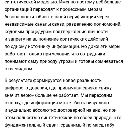
синтетической моделью. Именно поэтому всё больше
организаций переходят к процессным мерам
безопасности: обязательной верификации через
независимые каналы связи, разделению полномочий,
кодовым процедурам подтверждения личности
и запрету на выполнение критических действий
по одному источнику информации. Но даже эти меры
работают только при условии, что сотрудники
понимают саму природу угрозы и готовы сомневаться
в очевидном.
В результате формируется новая реальность
цифрового доверия, где привычная связка «вижу —
значит верю» больше не работает. Мы переходим
в эпоху, где информация может быть визуально
и аудиально абсолютно достоверной на вид, но при
этом полностью синтетической по своей природе. Это
фундаментальный сдвиг, сравнимый по масштабу