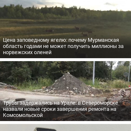
Цена заповедному ягелю: почему Мурманская
область годами не может получить миллионы за
норвежских оленей
Трубы задержались на Урале: в Североморске
назвали новые сроки завершения ремонта на
Комсомольской