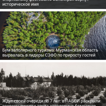
историческое имя
Бум заполярного туризма: Мурманская область
вырвалась в лидеры СЗФО по приросту гостей
Ждут своей очереди по 7 лет: в ПАБСИ раскрыли
секреты ручного труда заполярных ботаников