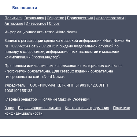
Все новости
Политика
|
Экономика
|
Общество
|
Происшествия
|
Фоторепортажи
|
Авторское
|
Интересное
|
Спорт
Информационное агентство «Nord-News»
Запись о регистрации средства массовой информации «Nord-News» Эл
№ ФС77-62541 от 27.07.2015 г. выдано Федеральной службой по
надзору в сфере связи, информационных технологий и массовых
коммуникаций (Роскомнадзор).
При полном или частичном использовании материалов ссылка на
«Nord-News» обязательна. Для сетевых изданий обязательна
гиперссылка на сайт «Nord-News».
Учредитель — ООО «ИКС-МАРКЕТ», ИНН 5190310423, ОГРН
1035100155133
Главный редактор — Голямин Максим Сергеевич
О нас
Редакционная политика
Контактная информация
Политика
конфиденциальности