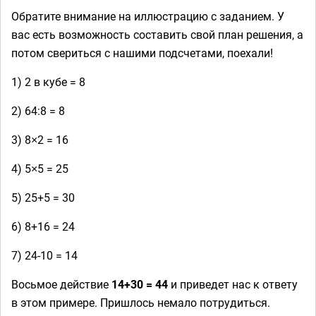
Обратите внимание на иллюстрацию с заданием. У
вас есть возможность составить свой план решения, а
потом свериться с нашими подсчетами, поехали!
1) 2 в кубе = 8
2) 64:8 = 8
3) 8×2 = 16
4) 5×5 = 25
5) 25+5 = 30
6) 8+16 = 24
7) 24-10 = 14
Восьмое действие
14+30 = 44
и приведет нас к ответу
в этом примере. Пришлось немало потрудиться.