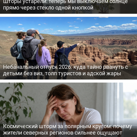
Шторы устарели: теперь мы выключаем солнце
прямо через стекло одной кнопкой
Небанальный отпуск 2026: куда тайно рвануть с
детьми без виз, толп туристов и адской жары
Космический шторм за полярным кругом: почему
жители северных регионов сильнее ощущают