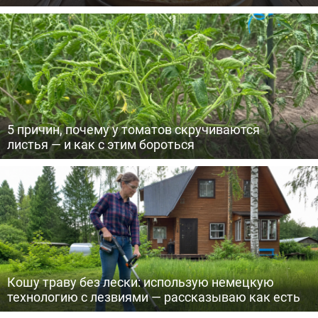
5 причин, почему у томатов скручиваются
листья — и как с этим бороться
Кошу траву без лески: использую немецкую
технологию с лезвиями — рассказываю как есть