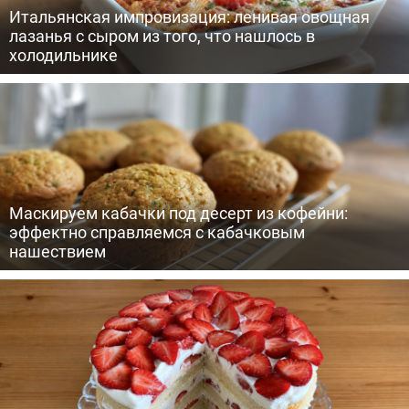
Итальянская импровизация: ленивая овощная
лазанья с сыром из того, что нашлось в
холодильнике
Маскируем кабачки под десерт из кофейни:
эффектно справляемся с кабачковым
нашествием