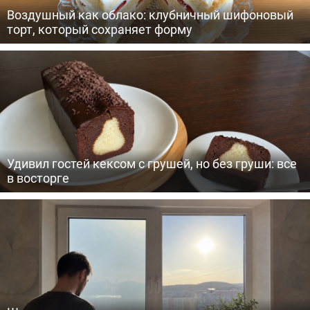
Воздушный как облако: клубничный шифоновый
торт, который сохраняет форму
Удивил гостей кексом с грушей, но без груши: все
в восторге