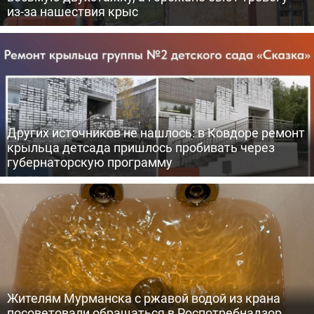
из-за нашествия крыс
Других источников не нашлось: в Ковдоре ремонт
крыльца детсада пришлось пробивать через
губернаторскую программу
Жителям Мурманска с ржавой водой из крана
посоветовали обращаться в Роспотребнадзор