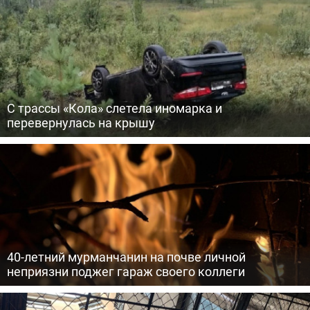
С трассы «Кола» слетела иномарка и
перевернулась на крышу
40-летний мурманчанин на почве личной
неприязни поджег гараж своего коллеги