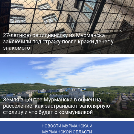
27-летнюю рецидивистку из Мурманска
заключили под стражу после кражи денег у
знакомого
Земля в центре Мурманска в обмен на
расселение: как застраивают заполярную
столицу и что будет с коммуналкой
НОВОСТИ МУРМАНСКА И
МУРМАНСКОЙ ОБЛАСТИ