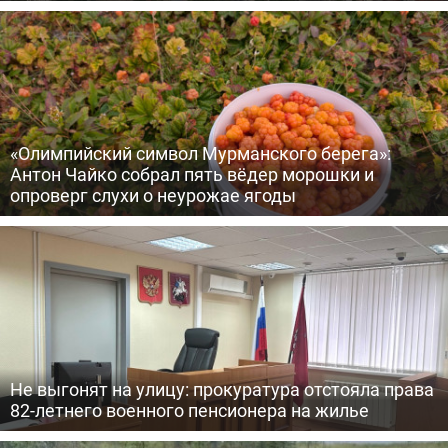
«Олимпийский символ Мурманского берега»:
Антон Чайко собрал пять вёдер морошки и
опроверг слухи о неурожае ягоды
Не выгонят на улицу: прокуратура отстояла права
82-летнего военного пенсионера на жилье