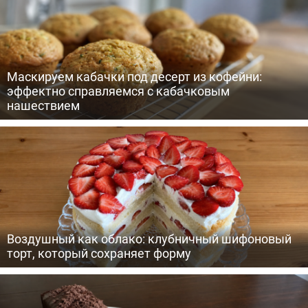
Маскируем кабачки под десерт из кофейни:
эффектно справляемся с кабачковым
нашествием
Воздушный как облако: клубничный шифоновый
торт, который сохраняет форму