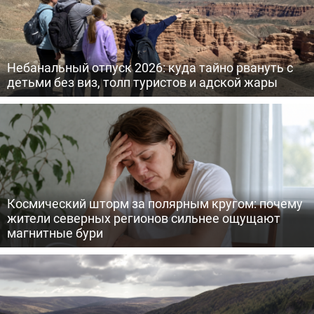
Небанальный отпуск 2026: куда тайно рвануть с
детьми без виз, толп туристов и адской жары
Космический шторм за полярным кругом: почему
жители северных регионов сильнее ощущают
магнитные бури