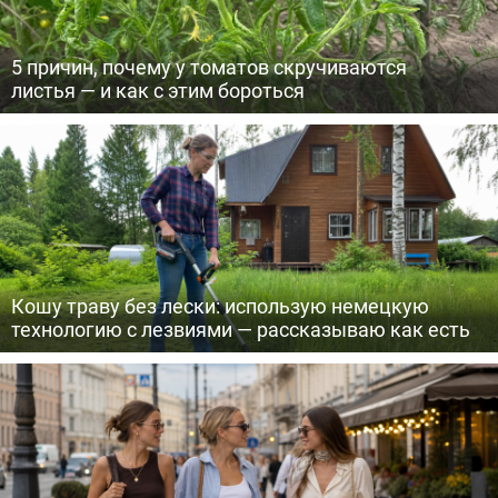
5 причин, почему у томатов скручиваются
листья — и как с этим бороться
Кошу траву без лески: использую немецкую
технологию с лезвиями — рассказываю как есть