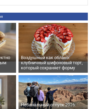
ня
ектно
Воздушный как облако:
вым
клубничный шифоновый торт,
который сохраняет форму
Небанальный отпуск 2026: