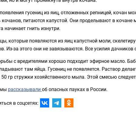
появления гусениц из яиц, отложенных репницей, кочан 
 кочанов, питаются капустой. Они проделывают в кочане 
а начинает гнить изнутри.
цы, которые появляются из яиц капустной моли, скелетиру
в. Из-за этого они не завязываются. Все усилия дачников
орьбы с вредителями хорошо подходит эфирное масло. Баб
ладывают там яйца. Гусениц не появляется. Раствор делает
 50 гр стружки хозяйственного мыла. Этой смесью следуе
 мы
рассказывали
об опасных пауках в России.
ться в соцсетях: