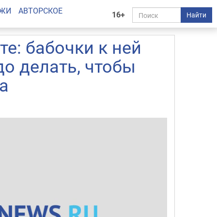
АЖИ
АВТОРСКОЕ
16+
Найти
те: бабочки к ней
до делать, чтобы
а