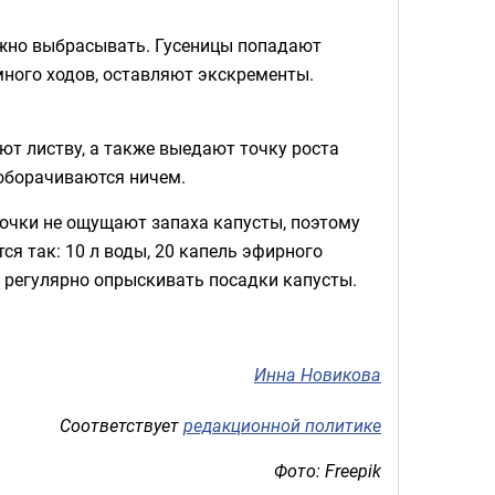
можно выбрасывать. Гусеницы попадают
много ходов, оставляют экскременты.
ют листву, а также выедают точку роста
 оборачиваются ничем.
очки не ощущают запаха капусты, поэтому
ся так: 10 л воды, 20 капель эфирного
т регулярно опрыскивать посадки капусты.
Инна Новикова
Соответствует
редакционной политике
Фото: Freepik