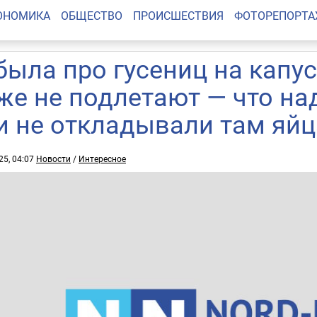
ОНОМИКА
ОБЩЕСТВО
ПРОИСШЕСТВИЯ
ФОТОРЕПОРТ
была про гусениц на капус
же не подлетают — что на
и не откладывали там яйц
25, 04:07
Новости
/
Интересное