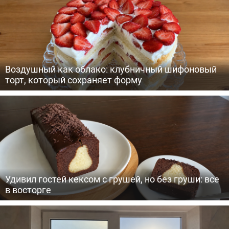
Воздушный как облако: клубничный шифоновый
торт, который сохраняет форму
Удивил гостей кексом с грушей, но без груши: все
в восторге