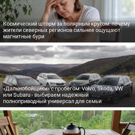
Космический шторм за полярным кругом: почему
жители северных регионов сильнее ощущают
магнитные бури
«Дальнобойщики» с пробегом: Volvo, Skoda, VW
или Subaru - выбираем надежный
полноприводный универсал для семьи