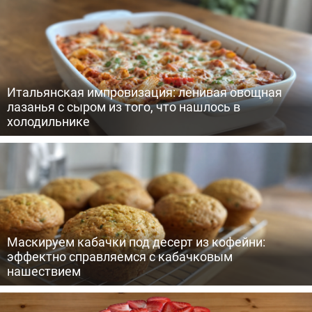
Итальянская импровизация: ленивая овощная
лазанья с сыром из того, что нашлось в
холодильнике
Маскируем кабачки под десерт из кофейни:
эффектно справляемся с кабачковым
нашествием