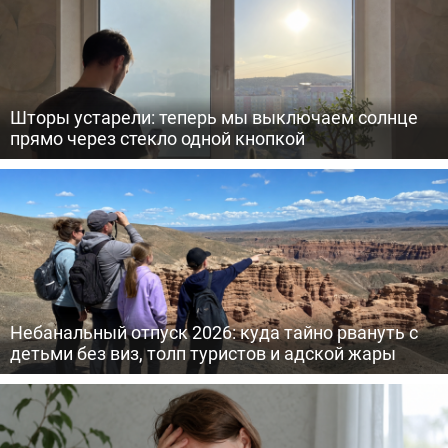
Шторы устарели: теперь мы выключаем солнце
прямо через стекло одной кнопкой
Небанальный отпуск 2026: куда тайно рвануть с
детьми без виз, толп туристов и адской жары