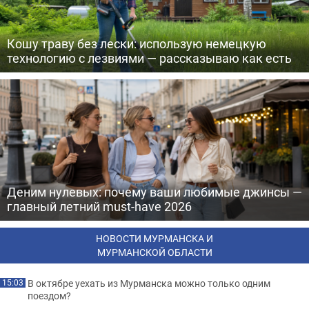
Кошу траву без лески: использую немецкую
технологию с лезвиями — рассказываю как есть
Деним нулевых: почему ваши любимые джинсы —
главный летний must-have 2026
НОВОСТИ МУРМАНСКА И
МУРМАНСКОЙ ОБЛАСТИ
В октябре уехать из Мурманска можно только одним
15:03
поездом?