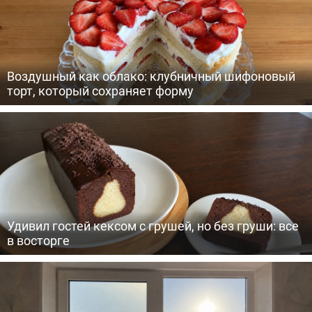
Воздушный как облако: клубничный шифоновый
торт, который сохраняет форму
Удивил гостей кексом с грушей, но без груши: все
в восторге