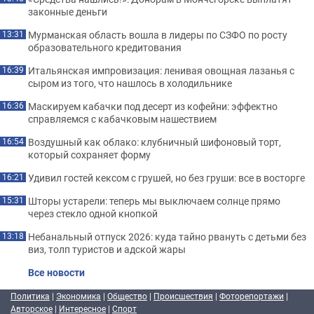
законные деньги
Мурманская область вошла в лидеры по СЗФО по росту
13:31
образовательного кредитования
Итальянская импровизация: ленивая овощная лазанья с
16:39
сыром из того, что нашлось в холодильнике
Маскируем кабачки под десерт из кофейни: эффектно
16:36
справляемся с кабачковым нашествием
Воздушный как облако: клубничный шифоновый торт,
16:54
который сохраняет форму
Удивил гостей кексом с грушей, но без груши: все в восторге
16:21
Шторы устарели: теперь мы выключаем солнце прямо
15:31
через стекло одной кнопкой
Небанальный отпуск 2026: куда тайно рвануть с детьми без
13:18
виз, толп туристов и адской жары
Все новости
Политика
|
Экономика
|
Общество
|
Происшествия
|
Фоторепортажи
|
Авторское
|
Интересное
|
Спорт