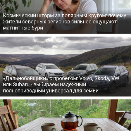
Космический шторм за полярным кругом: почему
жители северных регионов сильнее ощущают
магнитные бури
«Дальнобойщики» с пробегом: Volvo, Skoda, VW
или Subaru - выбираем надежный
полноприводный универсал для семьи