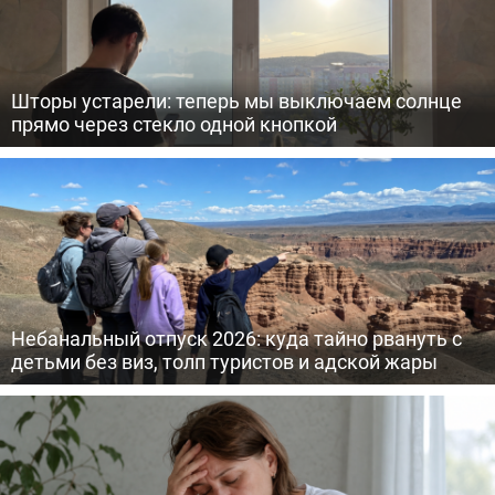
Шторы устарели: теперь мы выключаем солнце
прямо через стекло одной кнопкой
Небанальный отпуск 2026: куда тайно рвануть с
детьми без виз, толп туристов и адской жары