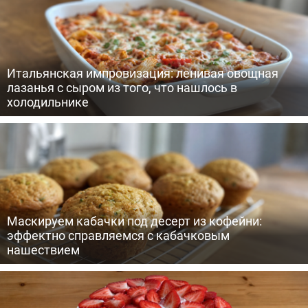
Итальянская импровизация: ленивая овощная
лазанья с сыром из того, что нашлось в
холодильнике
Маскируем кабачки под десерт из кофейни:
эффектно справляемся с кабачковым
нашествием