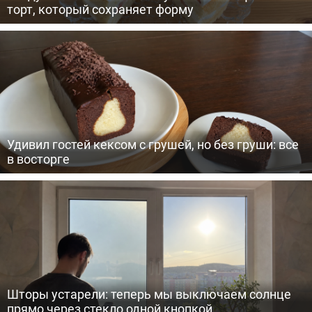
торт, который сохраняет форму
Удивил гостей кексом с грушей, но без груши: все
в восторге
Шторы устарели: теперь мы выключаем солнце
прямо через стекло одной кнопкой