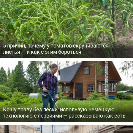
5 причин, почему у томатов скручиваются
листья — и как с этим бороться
Кошу траву без лески: использую немецкую
технологию с лезвиями — рассказываю как есть