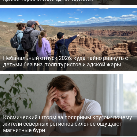
Небанальный отпуск 2026: куда тайно рвануть с
детьми без виз, толп туристов и адской жары
Космический шторм за полярным кругом: почему
жители северных регионов сильнее ощущают
магнитные бури