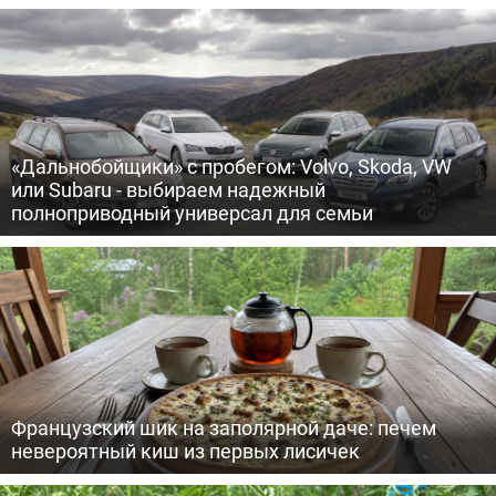
«Дальнобойщики» с пробегом: Volvo, Skoda, VW
или Subaru - выбираем надежный
полноприводный универсал для семьи
Французский шик на заполярной даче: печем
невероятный киш из первых лисичек