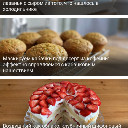
лазанья с сыром из того, что нашлось в
холодильнике
Маскируем кабачки под десерт из кофейни:
эффектно справляемся с кабачковым
нашествием
Воздушный как облако: клубничный шифоновый