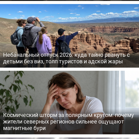
Небанальный отпуск 2026: куда тайно рвануть с
детьми без виз, толп туристов и адской жары
Космический шторм за полярным кругом: почему
жители северных регионов сильнее ощущают
магнитные бури