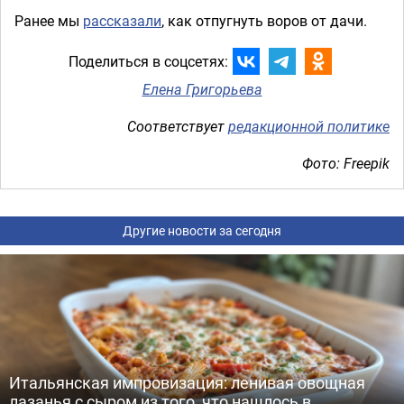
Ранее мы
рассказали
, как отпугнуть воров от дачи.
Поделиться в соцсетях:
Елена Григорьева
Соответствует
редакционной политике
Фото: Freepik
Другие новости за сегодня
Итальянская импровизация: ленивая овощная
лазанья с сыром из того, что нашлось в