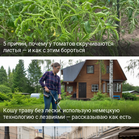
5 причин, почему у томатов скручиваются
листья — и как с этим бороться
Кошу траву без лески: использую немецкую
технологию с лезвиями — рассказываю как есть