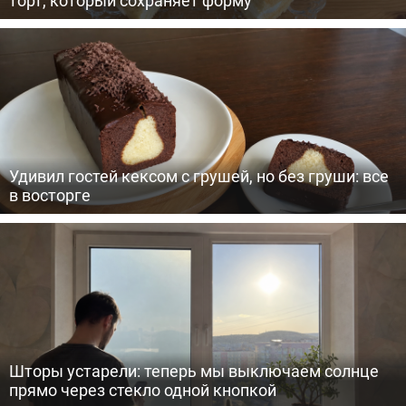
Удивил гостей кексом с грушей, но без груши: все
в восторге
Шторы устарели: теперь мы выключаем солнце
прямо через стекло одной кнопкой