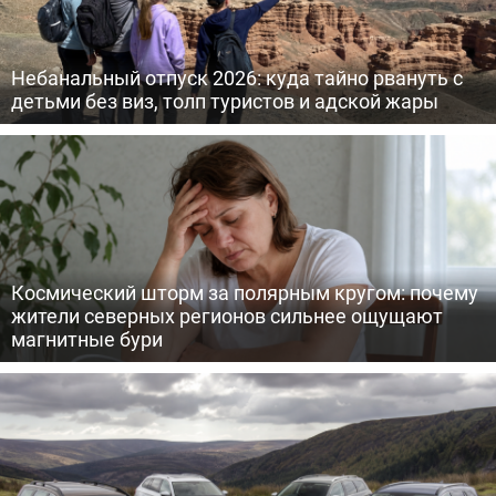
Небанальный отпуск 2026: куда тайно рвануть с
детьми без виз, толп туристов и адской жары
Космический шторм за полярным кругом: почему
жители северных регионов сильнее ощущают
магнитные бури