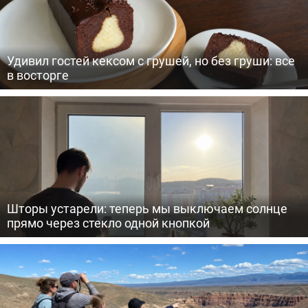
Удивил гостей кексом с грушей, но без груши: все
в восторге
Шторы устарели: теперь мы выключаем солнце
прямо через стекло одной кнопкой