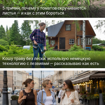
5 причин, почему у томатов скручиваются
листья — и как с этим бороться
Кошу траву без лески: использую немецкую
технологию с лезвиями — рассказываю как есть