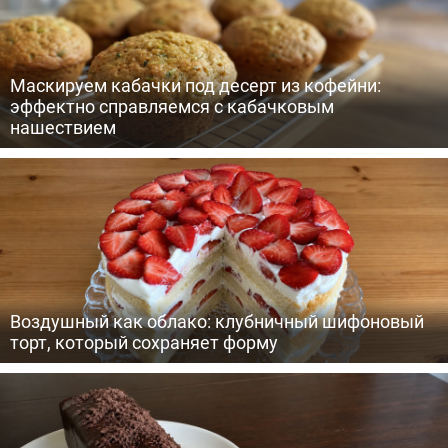
Маскируем кабачки под десерт из кофейни:
эффектно справляемся с кабачковым
нашествием
Воздушный как облако: клубничный шифоновый
торт, который сохраняет форму