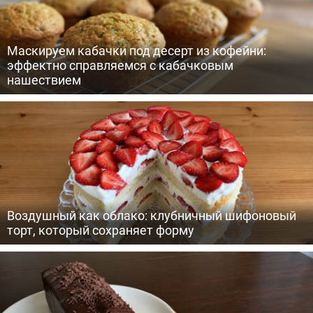
Маскируем кабачки под десерт из кофейни:
эффектно справляемся с кабачковым
нашествием
Воздушный как облако: клубничный шифоновый
торт, который сохраняет форму