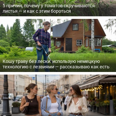
5 причин, почему у томатов скручиваются
листья — и как с этим бороться
Кошу траву без лески: использую немецкую
технологию с лезвиями — рассказываю как есть