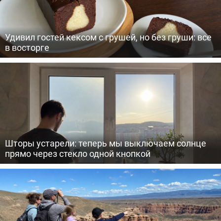
Удивил гостей кексом с грушей, но без груши: все
в восторге
Шторы устарели: теперь мы выключаем солнце
прямо через стекло одной кнопкой