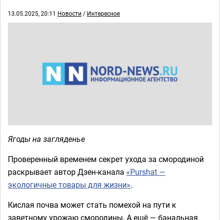
13.05.2025, 20:11
Новости
/
Интересное
Ягоды на загляденье
Проверенный временем секрет ухода за смородиной
раскрывает автор Дзен-канала
«Purshat —
экологичные товары для жизни»
.
Кислая почва может стать помехой на пути к
заветному урожаю смородины. А ещё — банальная