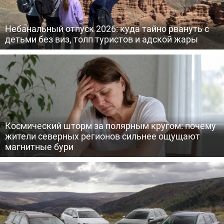
Небанальный отпуск 2026: куда тайно рвануть с
детьми без виз, толп туристов и адской жары
Космический шторм за полярным кругом: почему
жители северных регионов сильнее ощущают
магнитные бури