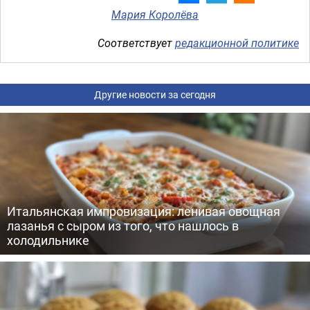
Мария Королёва
Соответствует
редакционной политике
Другие новости за сегодня
Итальянская импровизация: ленивая овощная
лазанья с сыром из того, что нашлось в
холодильнике