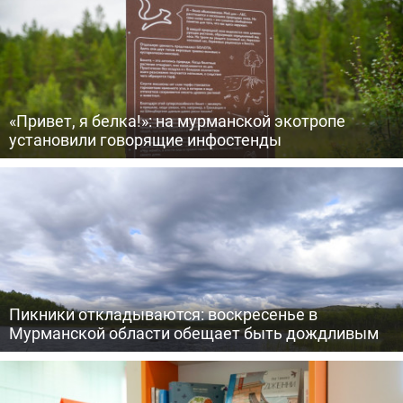
«Привет, я белка!»: на мурманской экотропе
установили говорящие инфостенды
Пикники откладываются: воскресенье в
Мурманской области обещает быть дождливым