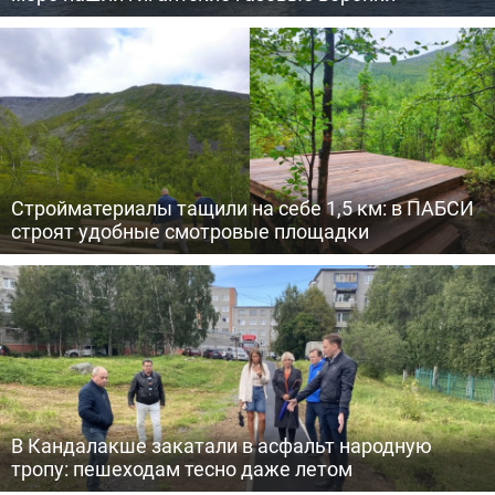
Стройматериалы тащили на себе 1,5 км: в ПАБСИ
строят удобные смотровые площадки
В Кандалакше закатали в асфальт народную
тропу: пешеходам тесно даже летом