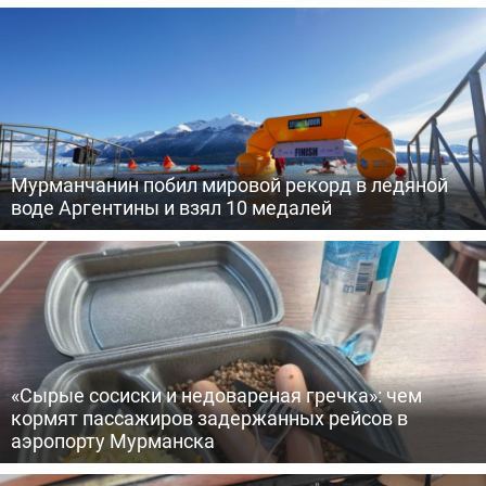
Мурманчанин побил мировой рекорд в ледяной
воде Аргентины и взял 10 медалей
«Сырые сосиски и недовареная гречка»: чем
кормят пассажиров задержанных рейсов в
аэропорту Мурманска