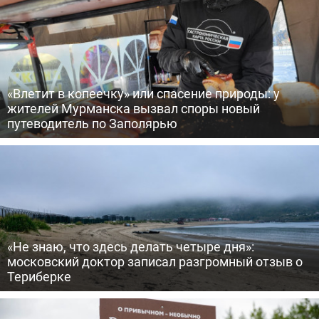
«Влетит в копеечку» или спасение природы: у
жителей Мурманска вызвал споры новый
путеводитель по Заполярью
«Не знаю, что здесь делать четыре дня»:
московский доктор записал разгромный отзыв о
Териберке