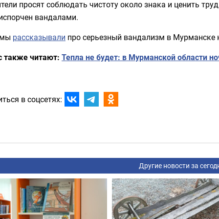
тели просят соблюдать чистоту около знака и ценить труд
 испорчен вандалами.
 мы
рассказывали
про серьезный вандализм в Мурманске н
с также читают:
Тепла не будет: в Мурманской области но
ться в соцсетях:
Другие новости за сегод