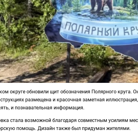
ком округе обновили щит обозначения Полярного круга. Он
струкциях размещена и красочная заметная иллюстрация,
ять, и познавательная информация.
овка стала возможной благодаря совместным усилиям мес
орскую помощь. Дизайн также был придуман жителями.