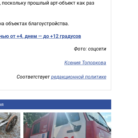
, поскольку прошлый арт-объект как раз
а объектах благоустройства.
чью от +4, днем — до +12 градусов
Фото: соцсети
Ксения Топоркова
Соответствует
редакционной политике
ня