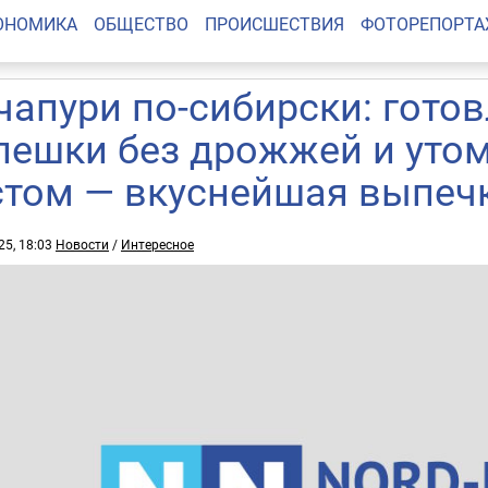
ОНОМИКА
ОБЩЕСТВО
ПРОИСШЕСТВИЯ
ФОТОРЕПОРТ
чапури по-сибирски: гото
пешки без дрожжей и уто
стом — вкуснейшая выпеч
25, 18:03
Новости
/
Интересное