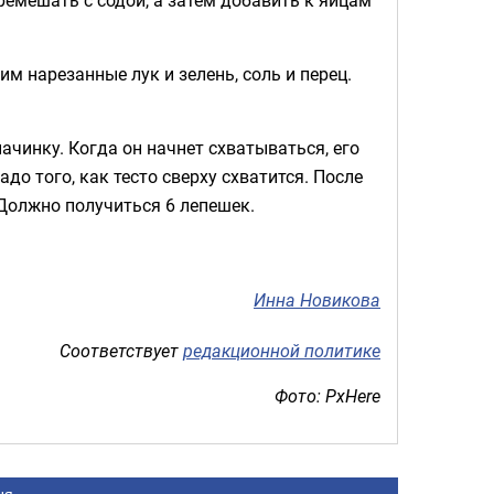
им нарезанные лук и зелень, соль и перец.
чинку. Когда он начнет схватываться, его
о того, как тесто сверху схватится. После
 Должно получиться 6 лепешек.
Инна Новикова
Соответствует
редакционной политике
Фото: PxHere