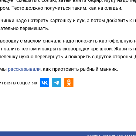
ром. Тесто должно получиться таким, как на оладьи.
чинки надо натереть картошку и лук, а потом добавить к н
щательно перемешать.
вородку с маслом сначала надо положить картофельную на
т залить тестом и закрыть сковородку крышкой. Жарить над
лепешку нужно перевернуть и пожарить с другой стороны.
 мы
рассказывали
, как приотовить рыбный манник.
ться в соцсетях: