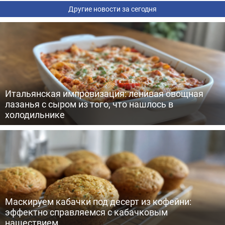
Другие новости за сегодня
Итальянская импровизация: ленивая овощная
лазанья с сыром из того, что нашлось в
холодильнике
Маскируем кабачки под десерт из кофейни:
эффектно справляемся с кабачковым
нашествием