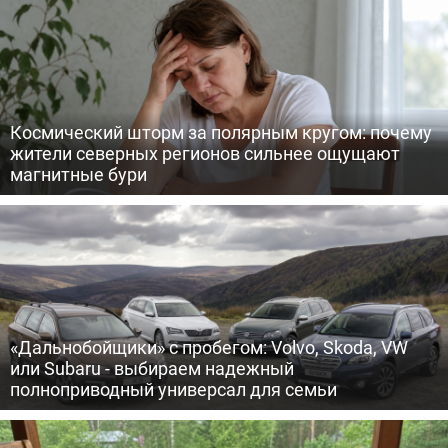
Космический шторм за полярным кругом: почему
жители северных регионов сильнее ощущают
магнитные бури
«Дальнобойщики» с пробегом: Volvo, Skoda, VW
или Subaru - выбираем надежный
полноприводный универсал для семьи