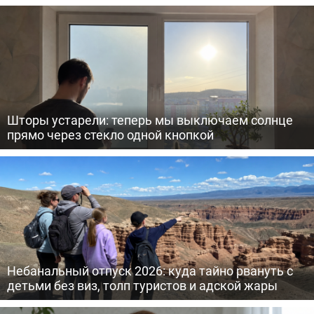
Шторы устарели: теперь мы выключаем солнце
прямо через стекло одной кнопкой
Небанальный отпуск 2026: куда тайно рвануть с
детьми без виз, толп туристов и адской жары