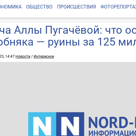
ОНОМИКА
ОБЩЕСТВО
ПРОИСШЕСТВИЯ
ФОТОРЕПОРТ
ча Аллы Пугачёвой: что о
обняка — руины за 125 ми
25, 14:47
Новости
/
Интересное