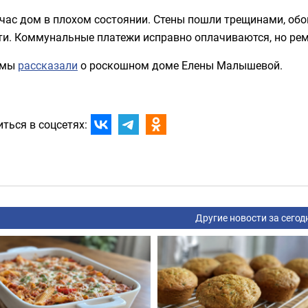
час дом в плохом состоянии. Стены пошли трещинами, обои
ти. Коммунальные платежи исправно оплачиваются, но рем
 мы
рассказали
о роскошном доме Елены Малышевой.
ться в соцсетях:
Другие новости за сегод