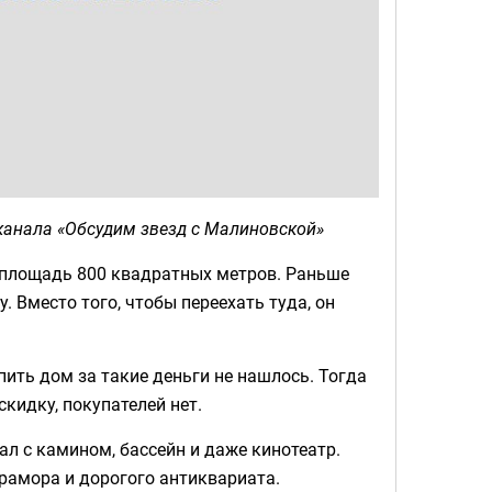
канала «Обсудим звезд с Малиновской»
 площадь 800 квадратных метров. Раньше
. Вместо того, чтобы переехать туда, он
ить дом за такие деньги не нашлось. Тогда
кидку, покупателей нет.
л с камином, бассейн и даже кинотеатр.
мрамора и дорогого антиквариата.