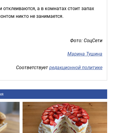
 отклеиваются, а в комнатах стоит запах
онтом никто не занимается.
Фото: СоцСети
Марина Тушина
Соответствует
редакционной политике
ня