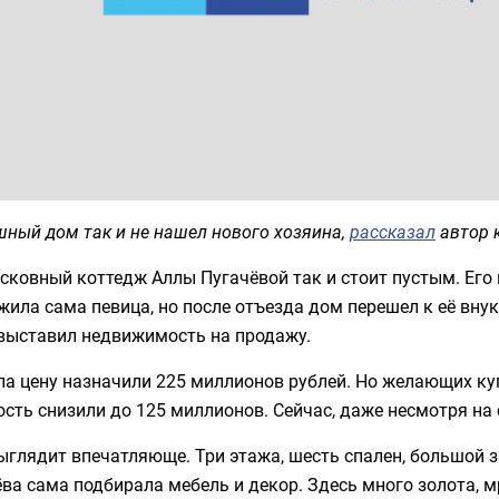
ный дом так и не нашел нового хозяина,
рассказал
автор 
сковный коттедж Аллы Пугачёвой так и стоит пустым. Его
жила сама певица, но после отъезда дом перешел к её внуку
 выставил недвижимость на продажу.
а цену назначили 225 миллионов рублей. Но желающих куп
сть снизили до 125 миллионов. Сейчас, даже несмотря на с
глядит впечатляюще. Три этажа, шесть спален, большой за
ва сама подбирала мебель и декор. Здесь много золота, 