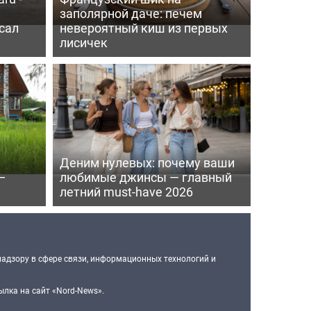
заполярной даче: печем
сал
невероятный киш из первых
лисичек
Деним нулевых: почему ваши
—
любимые джинсы — главный
летний must-have 2026
надзору в сфере связи, информационных технологий и
лка на сайт «Nord-News».