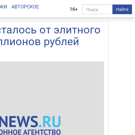
АЖИ
АВТОРСКОЕ
16+
Найти
сталось от элитного
ллионов рублей