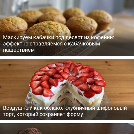
Маскируем кабачки под десерт из кофейни:
эффектно справляемся с кабачковым
нашествием
Воздушный как облако: клубничный шифоновый
торт, который сохраняет форму