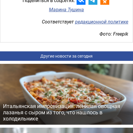
Поделиться в соцсетях:
Марина Тушина
Соответствует
редакционной политике
Фото: Freepik
Другие новости за сегодня
Итальянская импровизация: ленивая овощная
лазанья с сыром из того, что нашлось в
холодильнике