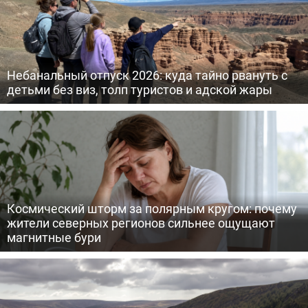
Небанальный отпуск 2026: куда тайно рвануть с
детьми без виз, толп туристов и адской жары
Космический шторм за полярным кругом: почему
жители северных регионов сильнее ощущают
магнитные бури