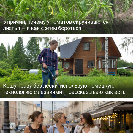
5 причин, почему у томатов скручиваются
листья — и как с этим бороться
Кошу траву без лески: использую немецкую
технологию с лезвиями — рассказываю как есть