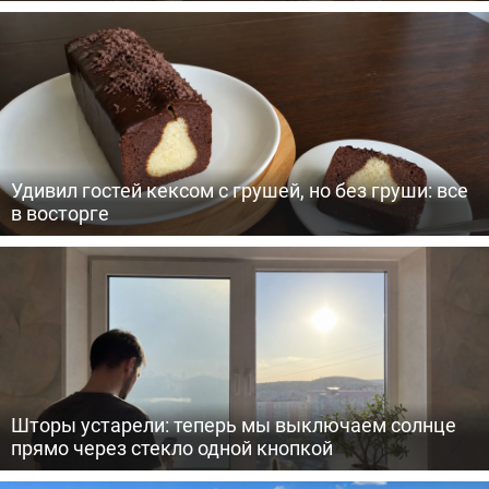
Удивил гостей кексом с грушей, но без груши: все
в восторге
Шторы устарели: теперь мы выключаем солнце
прямо через стекло одной кнопкой