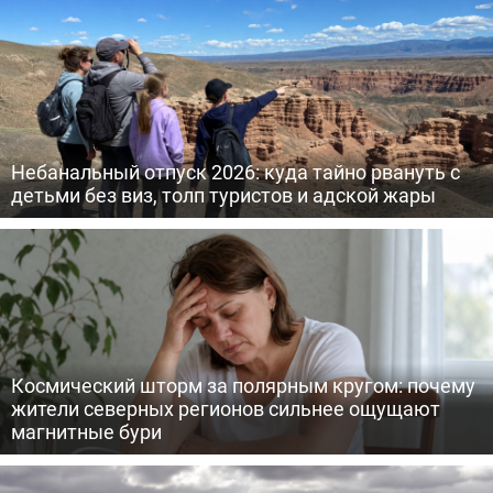
Небанальный отпуск 2026: куда тайно рвануть с
детьми без виз, толп туристов и адской жары
Космический шторм за полярным кругом: почему
жители северных регионов сильнее ощущают
магнитные бури