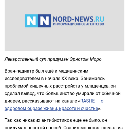
Лекарственный суп придуман Эрнстом Моро
Врач-педиатр был ещё и медицинским
исследователем в начале XX века. Занимаясь
проблемой кишечных расстройств у младенцев, он
сделал вывод, что большинство умирали от обычной
диареи, рассказывают на канале «
RASHE — о
здоровом образе жизни, красоте и счастье
».
Так как никаких антибиотиков ещё не было, он
придумал простой способ. Сварил морковь, сделал из