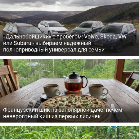
«Дальнобойщики» с пробегом: Volvo, Skoda, VW
или Subaru - выбираем надежный
полноприводный универсал для семьи
Французский шик на заполярной даче: печем
невероятный киш из первых лисичек