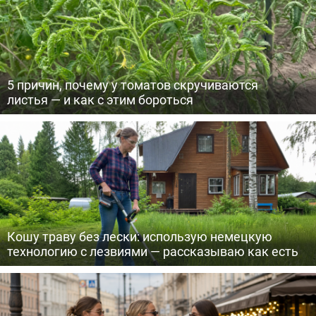
5 причин, почему у томатов скручиваются
листья — и как с этим бороться
Кошу траву без лески: использую немецкую
технологию с лезвиями — рассказываю как есть