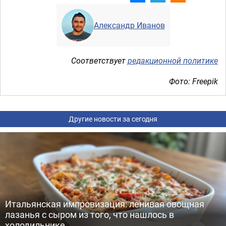
Александр Иванов
Соответствует
редакционной политике
Фото: Freepik
Другие новости за сегодня
Итальянская импровизация: ленивая овощная
лазанья с сыром из того, что нашлось в
холодильнике