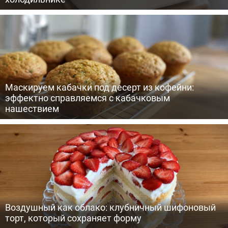
Маскируем кабачки под десерт из кофейни:
эффектно справляемся с кабачковым
нашествием
Воздушный как облако: клубничный шифоновый
торт, который сохраняет форму