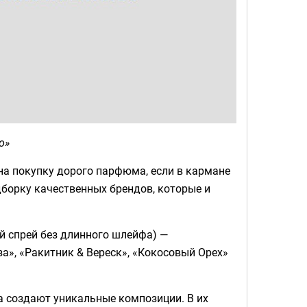
о»
 на покупку дорого парфюма, если в кармане
борку качественных брендов, которые и
ий спрей без длинного шлейфа) —
а», «Ракитник & Вереск», «Кокосовый Орех»
 а создают уникальные композиции. В их