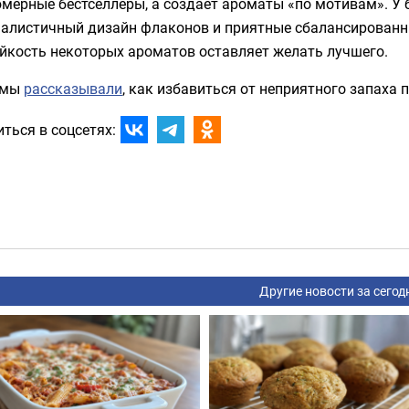
мерные бестселлеры, а создаёт ароматы «по мотивам». У
алистичный дизайн флаконов и приятные сбалансированн
йкость некоторых ароматов оставляет желать лучшего.
 мы
рассказывали
, как избавиться от неприятного запаха п
ться в соцсетях:
Другие новости за сегод