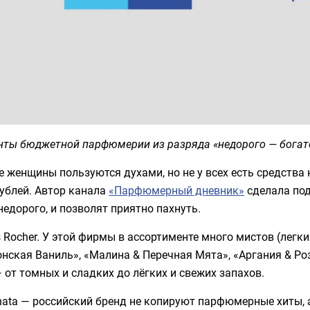
нты бюджетной парфюмерии из разряда «недорого — богат
 женщины пользуются духами, но не у всех есть средства
ублей. Автор канала
«Парфюмерный дневник»
сделала под
недорого, и позволят приятно пахнуть.
s Rocher. У этой фирмы в ассортименте много мистов (легк
нская Ваниль», «Малина & Перечная Мята», «Аргания & Роз
— от томных и сладких до лёгких и свежих запахов.
enata — российский бренд не копируют парфюмерные хиты,