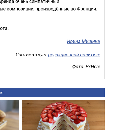
 бренда очень симпатичный
ые композиции, произведённые во Франции.
ота.
Ирина Мишина
Соответствует
редакционной политике
Фото: PxHere
ня