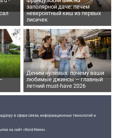
заполярной даче: печем
сал
невероятный киш из первых
лисичек
Деним нулевых: почему ваши
—
любимые джинсы — главный
летний must-have 2026
надзору в сфере связи, информационных технологий и
лка на сайт «Nord-News».