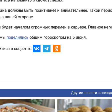
нака должны быть поактивнее и внимательнее. Такой пери
на вашей стороне.
 будет началом огромных перемен в карьере. Главное не у
 мы
поделились
общим гороскопом на 6 июня.
ться в соцсетях:
Другие новости за сегод