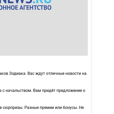
ков Зодиака. Вас ждут отличные новости на
в с начальством. Вам придёт предложение о
е сюрпризы. Разные премии или бонусы. Не