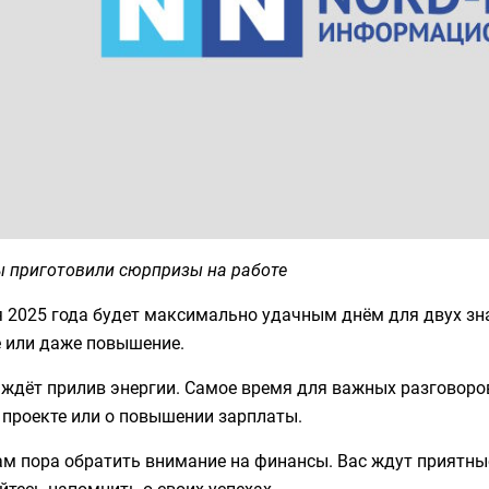
ы приготовили сюрпризы на работе
 2025 года будет максимально удачным днём для двух зна
е или даже повышение.
ждёт прилив энергии. Самое время для важных разговоро
 проекте или о повышении зарплаты.
ам пора обратить внимание на финансы. Вас ждут приятны
йтесь напомнить о своих успехах.