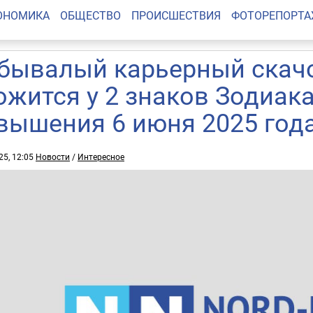
ОНОМИКА
ОБЩЕСТВО
ПРОИСШЕСТВИЯ
ФОТОРЕПОРТ
бывалый карьерный скачок
ожится у 2 знаков Зодиак
вышения 6 июня 2025 год
25, 12:05
Новости
/
Интересное