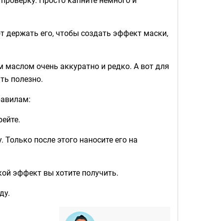
от держать его, чтобы создать эффект маски,
м маслом очень аккуратно и редко. А вот для
ть полезно.
равилам:
рейте.
. Только после этого наносите его на
акой эффект вы хотите получить.
ду.