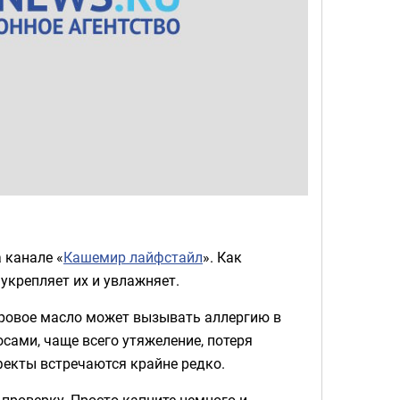
 канале «
Кашемир лайфстайл
». Как
укрепляет их и увлажняет.
оровое масло может вызывать аллергию в
сами, чаще всего утяжеление, потеря
екты встречаются крайне редко.
проверку. Просто капните немного и