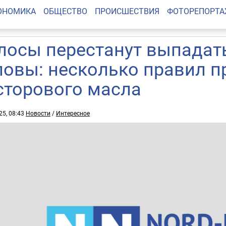
ОНОМИКА
ОБЩЕСТВО
ПРОИСШЕСТВИЯ
ФОТОРЕПОРТ
лосы перестанут выпадать
ловы: несколько правил 
сторового масла
25, 08:43
Новости
/
Интересное