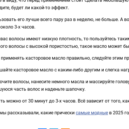
ите, будет ли какой-то эффект.
зовать его лучше всего пару раз в неделю, не больше. А в
около 3-х часов.
 вас волосы имеют низкую плотность, то пользуйтесь таки
 кого волосы с высокой пористостью, такое масло может бы
 применять касторовое масло правильно, следуйте этим п
шайте касторовое масло с каким-либо другим и слегка наг
очите волосы, нанесите немного масла и массируйте голову
уюся часть волос и наденьте шапочку.
ть можно от 30 минут до 3-х часов. Всё зависит от того, к
 мы рассказывали, какие прически
самые модные
в 2025 го