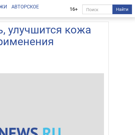
АЖИ
АВТОРСКОЕ
16+
Найти
, улучшится кожа
применения