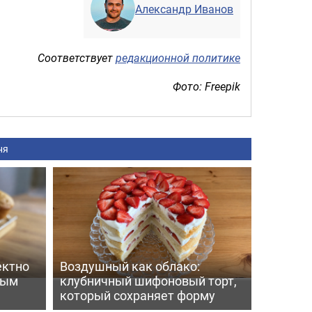
Александр Иванов
Соответствует
редакционной политике
Фото: Freepik
ня
ектно
Воздушный как облако:
вым
клубничный шифоновый торт,
который сохраняет форму