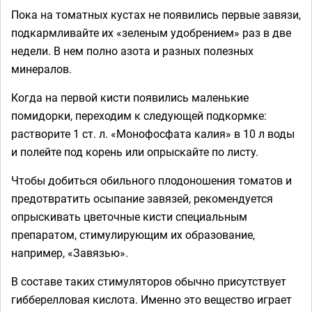
Пока на томатных кустах не появились первые завязи,
подкармливайте их «зеленым удобрением» раз в две
недели. В нем полно азота и разных полезных
минералов.
Когда на первой кисти появились маленькие
помидорки, переходим к следующей подкормке:
растворите 1 ст. л. «Монофосфата калия» в 10 л воды
и полейте под корень или опрыскайте по листу.
Чтобы добиться обильного плодоношения томатов и
предотвратить осыпание завязей, рекомендуется
опрыскивать цветочные кисти специальным
препаратом, стимулирующим их образование,
например, «Завязью».
В составе таких стимуляторов обычно присутствует
гибберелловая кислота. Именно это вещество играет