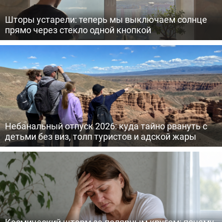
Шторы устарели: теперь мы выключаем солнце
прямо через стекло одной кнопкой
Небанальный отпуск 2026: куда тайно рвануть с
детьми без виз, толп туристов и адской жары
Космический шторм за полярным кругом: почему