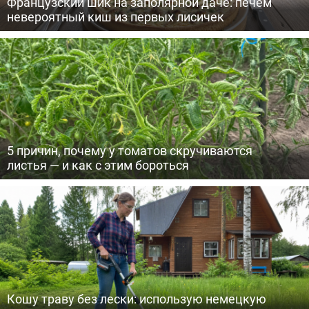
Французский шик на заполярной даче: печем
невероятный киш из первых лисичек
5 причин, почему у томатов скручиваются
листья — и как с этим бороться
Кошу траву без лески: использую немецкую