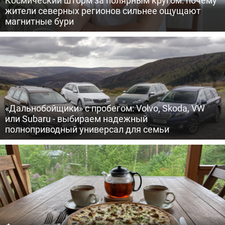
жители северных регионов сильнее ощущают
магнитные бури
«Дальнобойщики» с пробегом: Volvo, Skoda, VW
или Subaru - выбираем надежный
полноприводный универсал для семьи