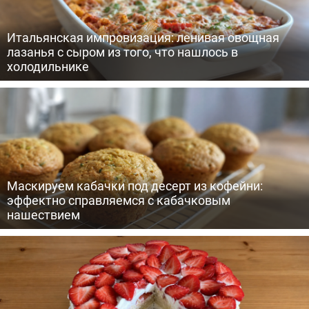
Итальянская импровизация: ленивая овощная
лазанья с сыром из того, что нашлось в
холодильнике
Маскируем кабачки под десерт из кофейни:
эффектно справляемся с кабачковым
нашествием