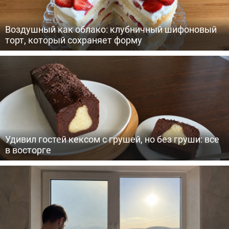
Воздушный как облако: клубничный шифоновый
торт, который сохраняет форму
Удивил гостей кексом с грушей, но без груши: все
в восторге