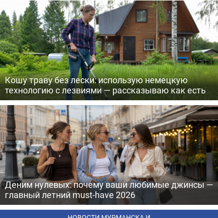
Кошу траву без лески: использую немецкую
технологию с лезвиями — рассказываю как есть
Деним нулевых: почему ваши любимые джинсы —
главный летний must-have 2026
НОВОСТИ МУРМАНСКА И