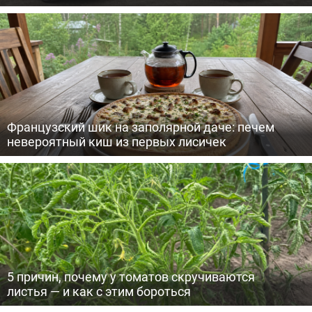
Французский шик на заполярной даче: печем
невероятный киш из первых лисичек
5 причин, почему у томатов скручиваются
листья — и как с этим бороться