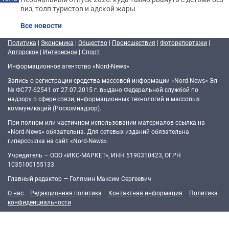
виз, толп туристов и адской жары
Все новости
Политика
|
Экономика
|
Общество
|
Происшествия
|
Фоторепортажи
|
Авторское
|
Интересное
|
Спорт
Информационное агентство «Nord-News»
Запись о регистрации средства массовой информации «Nord-News» Эл
№ ФС77-62541 от 27.07.2015 г. выдано Федеральной службой по
надзору в сфере связи, информационных технологий и массовых
коммуникаций (Роскомнадзор).
При полном или частичном использовании материалов ссылка на
«Nord-News» обязательна. Для сетевых изданий обязательна
гиперссылка на сайт «Nord-News».
Учредитель — ООО «ИКС-МАРКЕТ», ИНН 5190310423, ОГРН
1035100155133
Главный редактор — Голямин Максим Сергеевич
О нас
Редакционная политика
Контактная информация
Политика
конфиденциальности