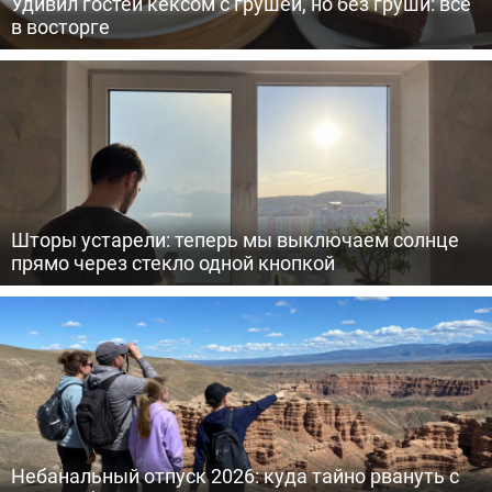
Удивил гостей кексом с грушей, но без груши: все
в восторге
Шторы устарели: теперь мы выключаем солнце
прямо через стекло одной кнопкой
Небанальный отпуск 2026: куда тайно рвануть с