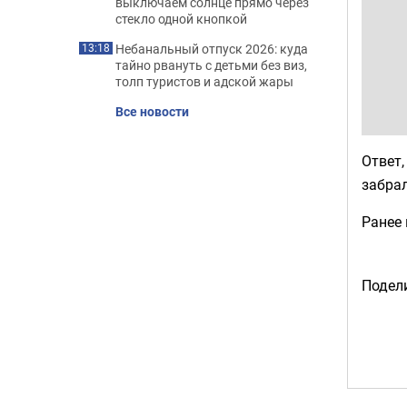
выключаем солнце прямо через
стекло одной кнопкой
Небанальный отпуск 2026: куда
13:18
тайно рвануть с детьми без виз,
толп туристов и адской жары
Все новости
Ответ,
забрал
Ранее
Подели