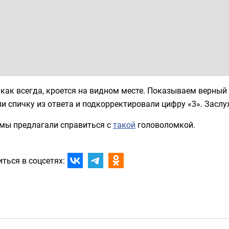
 как всегда, кроется на видном месте. Показываем верный
и спичку из ответа и подкорректировали цифру «3». Засл
 мы предлагали справиться с
такой
головоломкой.
ться в соцсетях: