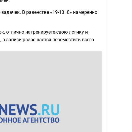
 задачек. В равенстве «19-13=8» намеренно
к, отлично натренируете свою логику и
 в записи разрешается переместить всего