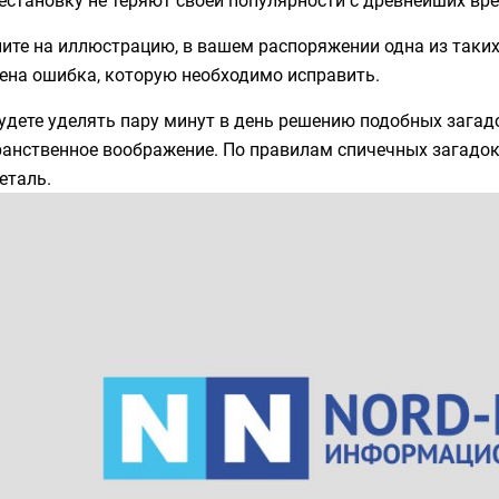
ите на иллюстрацию, в вашем распоряжении одна из таких
ена ошибка, которую необходимо исправить.
удете уделять пару минут в день решению подобных загадо
анственное воображение. По правилам спичечных загадок,
еталь.