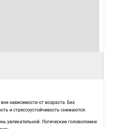
вне зависимости от возраста. Без
ость и стрессоустойчивость снижаются.
ень увлекательной. Логические головоломки
емен.