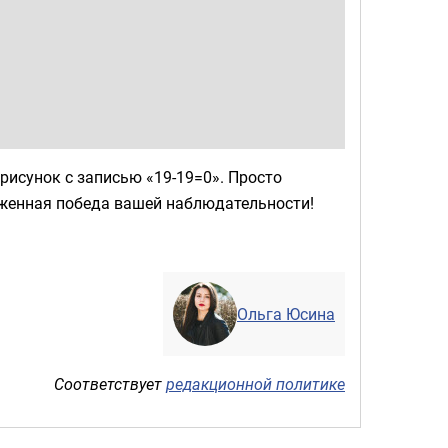
 рисунок с записью «19-19=0». Просто
уженная победа вашей наблюдательности!
Ольга Юсина
Соответствует
редакционной политике