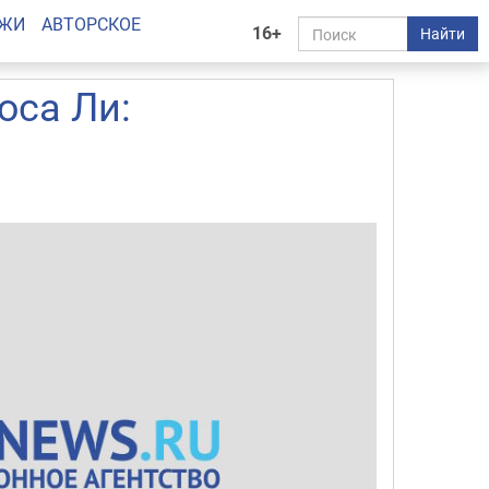
АЖИ
АВТОРСКОЕ
16+
Найти
юса Ли: