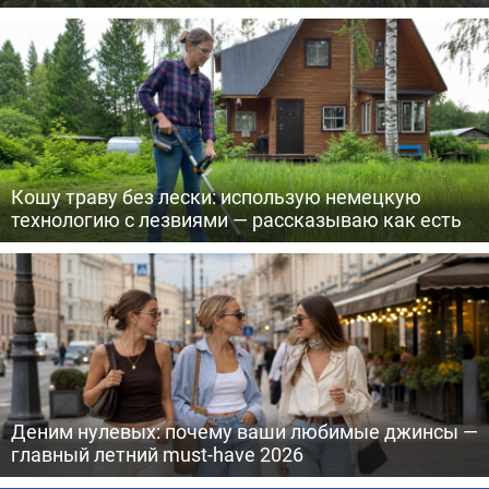
Кошу траву без лески: использую немецкую
технологию с лезвиями — рассказываю как есть
Деним нулевых: почему ваши любимые джинсы —
главный летний must-have 2026