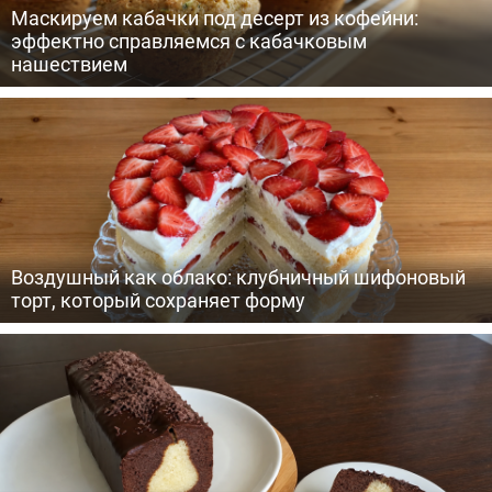
Маскируем кабачки под десерт из кофейни:
эффектно справляемся с кабачковым
нашествием
Воздушный как облако: клубничный шифоновый
торт, который сохраняет форму