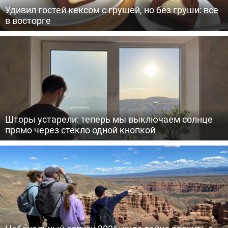
Удивил гостей кексом с грушей, но без груши: все
в восторге
Шторы устарели: теперь мы выключаем солнце
прямо через стекло одной кнопкой