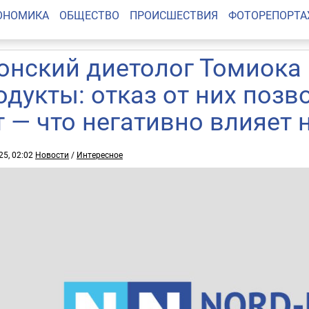
ОНОМИКА
ОБЩЕСТВО
ПРОИСШЕСТВИЯ
ФОТОРЕПОРТ
онский диетолог Томиока
одукты: отказ от них позв
т — что негативно влияет 
25, 02:02
Новости
/
Интересное