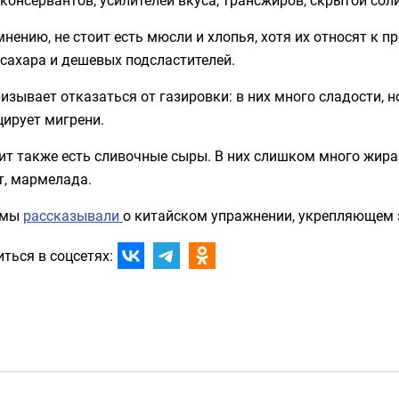
мнению, не стоит есть мюсли и хлопья, хотя их относят к 
сахара и дешевых подсластителей.
изывает отказаться от газировки: в них много сладости, н
цирует мигрени.
ит также есть сливочные сыры. В них слишком много жира 
т, мармелада.
 мы
рассказывали
о китайском упражнении, укрепляющем 
ться в соцсетях: