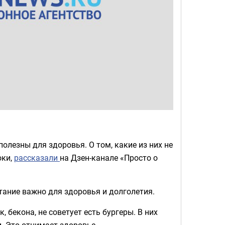
полезны для здоровья. О том, какие из них не
оки,
рассказали
на Дзен-канале «Просто о
итание важно для здоровья и долголетия.
 бекона, не советует есть бургеры. В них
и. Это отнимает здоровье.