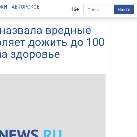
АЖИ
АВТОРСКОЕ
16+
Найти
 назвала вредные
оляет дожить до 100
на здоровье