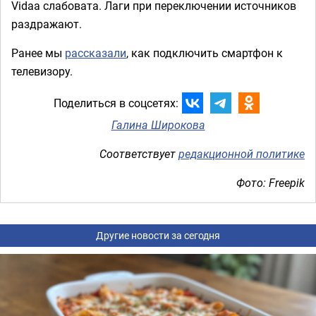
Vidaa слабовата. Лаги при переключении источников
раздражают.
Ранее мы
рассказали
, как подключить смартфон к
телевизору.
Поделиться в соцсетях:
Галина Широкова
Соответствует
редакционной политике
Фото: Freepik
Другие новости за сегодня