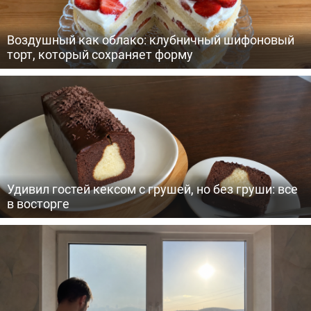
Воздушный как облако: клубничный шифоновый
торт, который сохраняет форму
Удивил гостей кексом с грушей, но без груши: все
в восторге