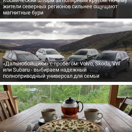
жители северных регионов сильнее ощущают
магнитные бури
«Дальнобойщики» с пробегом: Volvo, Skoda, VW
или Subaru - выбираем надежный
полноприводный универсал для семьи