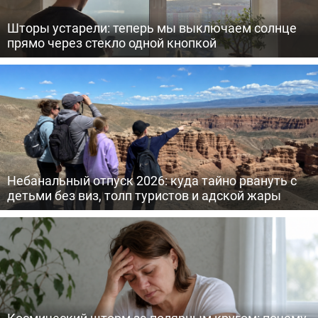
Шторы устарели: теперь мы выключаем солнце
прямо через стекло одной кнопкой
Небанальный отпуск 2026: куда тайно рвануть с
детьми без виз, толп туристов и адской жары
Космический шторм за полярным кругом: почему