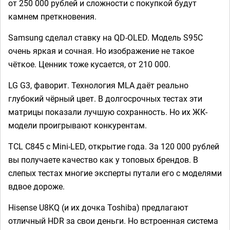
от 250 000 рублей и сложности с покупкой будут
камнем преткновения.
Samsung сделал ставку на QD-OLED. Модель S95C
очень яркая и сочная. Но изображение не такое
чёткое. Ценник тоже кусается, от 210 000.
LG G3, фаворит. Технология MLA даёт реально
глубокий чёрный цвет. В долгосрочных тестах эти
матрицы показали лучшую сохранность. Но их ЖК-
модели проигрывают конкурентам.
TCL C845 с Mini-LED, открытие года. За 120 000 рублей
вы получаете качество как у топовых брендов. В
слепых тестах многие эксперты путали его с моделями
вдвое дороже.
Hisense U8KQ (и их дочка Toshibа) предлагают
отличный HDR за свои деньги. Но встроенная система