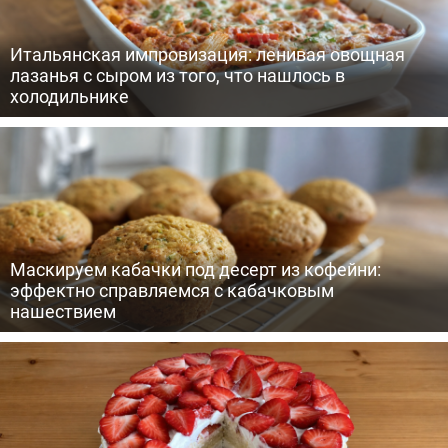
Итальянская импровизация: ленивая овощная
лазанья с сыром из того, что нашлось в
холодильнике
Маскируем кабачки под десерт из кофейни:
эффектно справляемся с кабачковым
нашествием