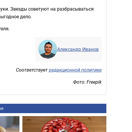
 руки. Звезды советуют на разбрасываться
выгодное дело.
теля.
Александр Иванов
Соответствует
редакционной политике
Фото: Freepik
ня