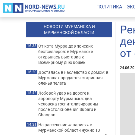
ПОЛИТИКА
ЭК
Ре
НОВОСТИ МУРМАНСКА И
МУРМАНСКОЙ ОБЛАСТИ
де
От кота Мурра до японских
16:33
от
бестселлеров: в Мурманске
открылась выставка к
Всемирному дню кошек
24.06.20
Досталась в наследство с домом: в
16:20
Мурмашах продается старинная
оленья телега
Лобовой удар на дороге к
15:42
аэропорту Мурманска: два
человека госпитализированы
после столкновения Subaru и
Changan
На расселение «авариек» в
14:31
Мурманской области нужно 13