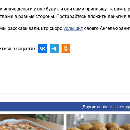
и иначе деньги у вас будут, и они сами приплывут к вам в
твами в разные стороны. Постарайтесь вложить деньги в 
 мы рассказывали, кто скоро
услышит
своего Ангела-храни
ться в соцсетях:
Другие новости за сегод