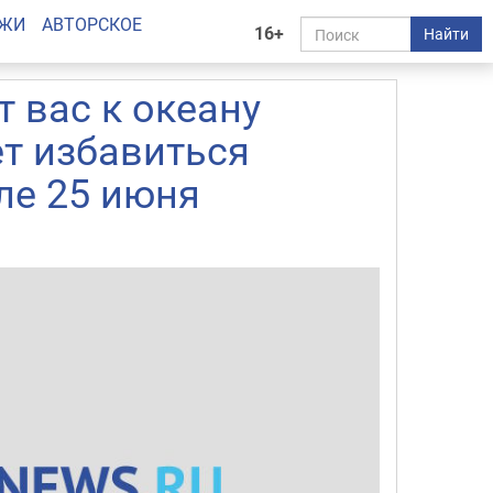
АЖИ
АВТОРСКОЕ
16+
Найти
 вас к океану
ет избавиться
ле 25 июня