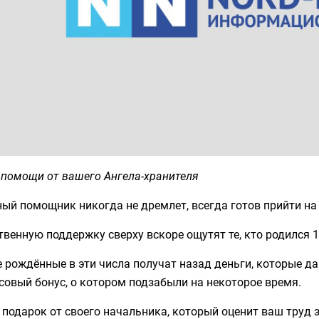
 помощи от вашего Ангела-хранителя
ый помощник никогда не дремлет, всегда готов прийти на 
венную поддержку сверху вскоре ощутят те, кто родился 17
 рождённые в эти числа получат назад деньги, которые да
овый бонус, о котором подзабыли на некоторое время.
подарок от своего начальника, который оценит ваш труд 