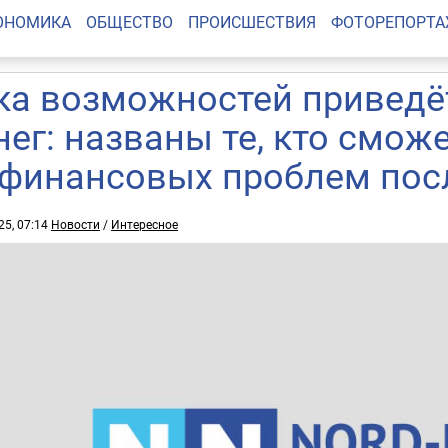
ОНОМИКА
ОБЩЕСТВО
ПРОИСШЕСТВИЯ
ФОТОРЕПОРТ
ка возможностей приведёт
нег: названы те, кто смож
 финансовых проблем пос
25, 07:14
Новости
/
Интересное